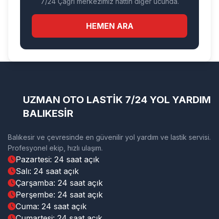
7/24 Çağrı merkezimiz hattın diğer ucunda.
HEMEN ARA
UZMAN OTO LASTİK 7/24 YOL YARDIM
BALIKESİR
Balıkesir ve çevresinde en güvenilir yol yardım ve lastik servisi.
Profesyonel ekip, hızlı ulaşım.
Pazartesi: 24 saat açık
Salı: 24 saat açık
Çarşamba: 24 saat açık
Perşembe: 24 saat açık
Cuma: 24 saat açık
Cumartesi: 24 saat açık