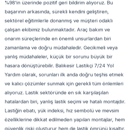
%98'in üzerinde pozitif geri bildirim alıyoruz. Bu
başarının arkasında, sürekli kendini geliştiren,
sektörel eğitimlerle donanmış ve müşteri odaklı
çalışan ekibimiz bulunmaktadır. Araç bakım ve
onarım süreçlerinde en önemli unsurlardan biri
zamanlama ve doğru müdahaledir. Gecikmeli veya
yanlış müdahaleler, küçük bir sorunu büyük bir
hasara dönüştürebilir. Balıkesir Lastikçi 7/24 Yol
Yardım olarak, sorunları ilk anda doğru teşhis etmek
ve kalıcı çözümler sunmak için gerekli tüm önlemleri
alıyoruz. Lastik sektöründe en sık karşılaşılan
hatalardan biri, yanlış lastik seçimi ve hatalı montajdır.
Lastiğin ebatı, yük indeksi, hız sembolü ve mevsim
özelliklerine dikkat edilmeden yapılan montajlar, hem
güvenlik riski oluşturur hem de lastik ömrünü kısaltır.