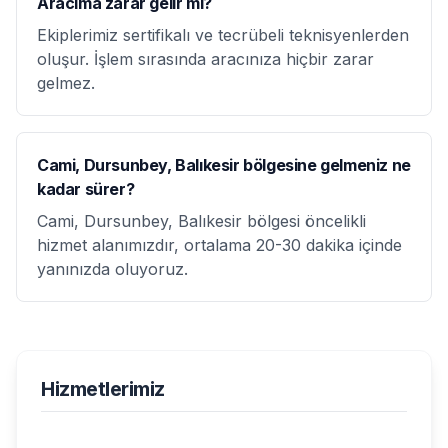
Aracıma zarar gelir mi?
Ekiplerimiz sertifikalı ve tecrübeli teknisyenlerden
oluşur. İşlem sırasında aracınıza hiçbir zarar
gelmez.
Cami, Dursunbey, Balıkesir bölgesine gelmeniz ne
kadar sürer?
Cami, Dursunbey, Balıkesir bölgesi öncelikli
hizmet alanımızdır, ortalama 20-30 dakika içinde
yanınızda oluyoruz.
Hizmetlerimiz