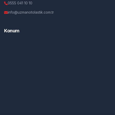
0555 041 10 10
info@uzmanotolastik.com.tr
Konum