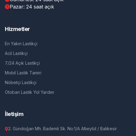
Pazar: 24 saat açık
Hizmetler
En Yakın Lastikçi
Acil Lastikçi
7/24 Açık Lastikçi
Mobil Lastik Tamiri
Nöbetçi Lastikçi
Otoban Lastik Yol Yardım
İletişim
2. Gündoğan Mh. Bademli Sk. No:1/A Altıeylül / Balıkesir