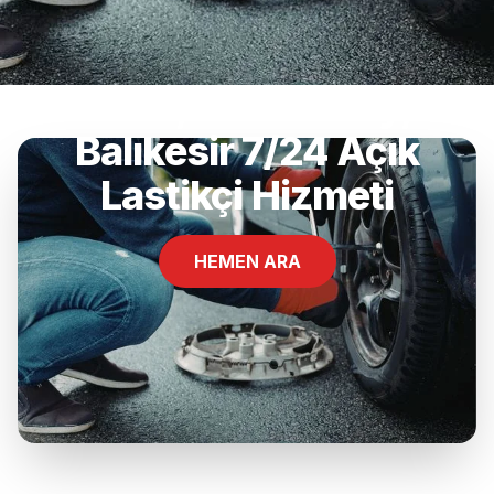
Cami, Dursunbey,
Balıkesir 7/24 Açık
Lastikçi Hizmeti
HEMEN ARA