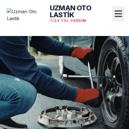
UZMAN OTO
LASTİK
7/24 YOL YARDIM