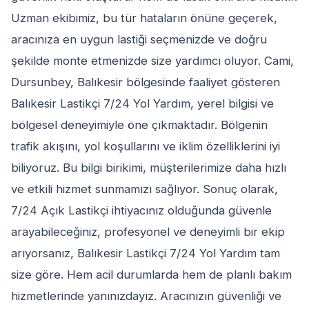
Uzman ekibimiz, bu tür hataların önüne geçerek,
aracınıza en uygun lastiği seçmenizde ve doğru
şekilde monte etmenizde size yardımcı oluyor. Cami,
Dursunbey, Balıkesir bölgesinde faaliyet gösteren
Balıkesir Lastikçi 7/24 Yol Yardım, yerel bilgisi ve
bölgesel deneyimiyle öne çıkmaktadır. Bölgenin
trafik akışını, yol koşullarını ve iklim özelliklerini iyi
biliyoruz. Bu bilgi birikimi, müşterilerimize daha hızlı
ve etkili hizmet sunmamızı sağlıyor. Sonuç olarak,
7/24 Açık Lastikçi ihtiyacınız olduğunda güvenle
arayabileceğiniz, profesyonel ve deneyimli bir ekip
arıyorsanız, Balıkesir Lastikçi 7/24 Yol Yardım tam
size göre. Hem acil durumlarda hem de planlı bakım
hizmetlerinde yanınızdayız. Aracınızın güvenliği ve