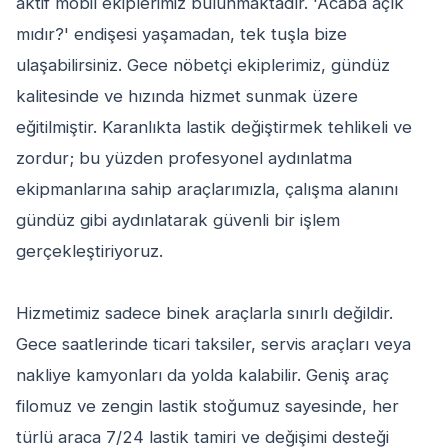
aktif mobil ekiplerimiz bulunmaktadır. 'Acaba açık
mıdır?' endişesi yaşamadan, tek tuşla bize
ulaşabilirsiniz. Gece nöbetçi ekiplerimiz, gündüz
kalitesinde ve hızında hizmet sunmak üzere
eğitilmiştir. Karanlıkta lastik değiştirmek tehlikeli ve
zordur; bu yüzden profesyonel aydınlatma
ekipmanlarına sahip araçlarımızla, çalışma alanını
gündüz gibi aydınlatarak güvenli bir işlem
gerçekleştiriyoruz.
Hizmetimiz sadece binek araçlarla sınırlı değildir.
Gece saatlerinde ticari taksiler, servis araçları veya
nakliye kamyonları da yolda kalabilir. Geniş araç
filomuz ve zengin lastik stoğumuz sayesinde, her
türlü araca 7/24 lastik tamiri ve değişimi desteği