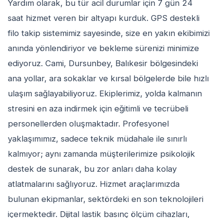
Yardım olarak, bu tür acil durumlar için 7 gün 24
saat hizmet veren bir altyapı kurduk. GPS destekli
filo takip sistemimiz sayesinde, size en yakın ekibimizi
anında yönlendiriyor ve bekleme sürenizi minimize
ediyoruz. Cami, Dursunbey, Balıkesir bölgesindeki
ana yollar, ara sokaklar ve kırsal bölgelerde bile hızlı
ulaşım sağlayabiliyoruz. Ekiplerimiz, yolda kalmanın
stresini en aza indirmek için eğitimli ve tecrübeli
personellerden oluşmaktadır. Profesyonel
yaklaşımımız, sadece teknik müdahale ile sınırlı
kalmıyor; aynı zamanda müşterilerimize psikolojik
destek de sunarak, bu zor anları daha kolay
atlatmalarını sağlıyoruz. Hizmet araçlarımızda
bulunan ekipmanlar, sektördeki en son teknolojileri
içermektedir. Dijital lastik basınç ölçüm cihazları,