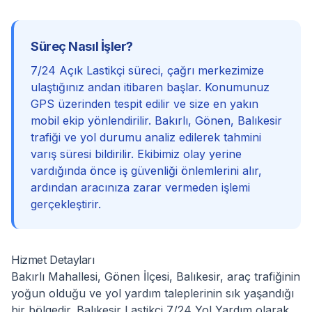
Süreç Nasıl İşler?
7/24 Açık Lastikçi süreci, çağrı merkezimize
ulaştığınız andan itibaren başlar. Konumunuz
GPS üzerinden tespit edilir ve size en yakın
mobil ekip yönlendirilir. Bakırlı, Gönen, Balıkesir
trafiği ve yol durumu analiz edilerek tahmini
varış süresi bildirilir. Ekibimiz olay yerine
vardığında önce iş güvenliği önlemlerini alır,
ardından aracınıza zarar vermeden işlemi
gerçekleştirir.
Hizmet Detayları
Bakırlı Mahallesi, Gönen İlçesi, Balıkesir, araç trafiğinin
yoğun olduğu ve yol yardım taleplerinin sık yaşandığı
bir bölgedir. Balıkesir Lastikçi 7/24 Yol Yardım olarak