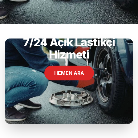
Bakırlı, Gönen, Balıkesir
7/24 Açık Lastikçi
Hizmeti
HEMEN ARA