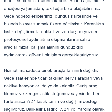
mobil ekiplerimiz bulunmaktadır. 'Acaba açık mıdır?'
endişesi yaşamadan, tek tuşla bize ulaşabilirsiniz.
Gece nöbetçi ekiplerimiz, gündüz kalitesinde ve
hızında hizmet sunmak üzere eğitilmiştir. Karanlıkta
lastik değiştirmek tehlikeli ve zordur; bu yüzden
profesyonel aydınlatma ekipmanlarına sahip
araçlarımızla, çalışma alanını gündüz gibi
aydınlatarak güvenli bir işlem gerçekleştiriyoruz.
Hizmetimiz sadece binek araçlarla sınırlı değildir.
Gece saatlerinde ticari taksiler, servis araçları veya
nakliye kamyonları da yolda kalabilir. Geniş araç
filomuz ve zengin lastik stoğumuz sayesinde, her
türlü araca 7/24 lastik tamiri ve değişimi desteği
sağlıyoruz. Balıkesir Lastikçi 7/24 Yol Yardım olarak