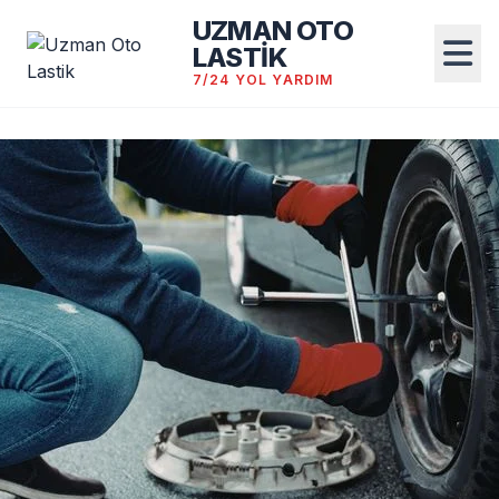
UZMAN OTO
LASTİK
7/24 YOL YARDIM