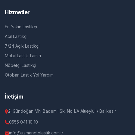
Hizmetler
En Yakın Lastikçi
Acil Lastikçi
7/24 Açık Lastikçi
Mobil Lastik Tamiri
Nöbetçi Lastikçi
Otoban Lastik Yol Yardım
İletişim
2. Gündoğan Mh. Bademli Sk. No:1/A Altıeylül / Balıkesir
0555 041 10 10
info@uzmanotolastik.com.tr