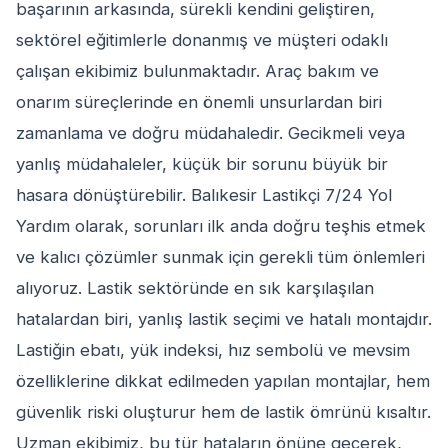
başarının arkasında, sürekli kendini geliştiren,
sektörel eğitimlerle donanmış ve müşteri odaklı
çalışan ekibimiz bulunmaktadır. Araç bakım ve
onarım süreçlerinde en önemli unsurlardan biri
zamanlama ve doğru müdahaledir. Gecikmeli veya
yanlış müdahaleler, küçük bir sorunu büyük bir
hasara dönüştürebilir. Balıkesir Lastikçi 7/24 Yol
Yardım olarak, sorunları ilk anda doğru teşhis etmek
ve kalıcı çözümler sunmak için gerekli tüm önlemleri
alıyoruz. Lastik sektöründe en sık karşılaşılan
hatalardan biri, yanlış lastik seçimi ve hatalı montajdır.
Lastiğin ebatı, yük indeksi, hız sembolü ve mevsim
özelliklerine dikkat edilmeden yapılan montajlar, hem
güvenlik riski oluşturur hem de lastik ömrünü kısaltır.
Uzman ekibimiz, bu tür hataların önüne geçerek,