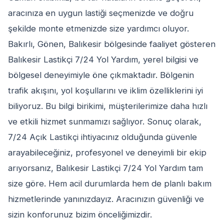
aracınıza en uygun lastiği seçmenizde ve doğru
şekilde monte etmenizde size yardımcı oluyor.
Bakırlı, Gönen, Balıkesir bölgesinde faaliyet gösteren
Balıkesir Lastikçi 7/24 Yol Yardım, yerel bilgisi ve
bölgesel deneyimiyle öne çıkmaktadır. Bölgenin
trafik akışını, yol koşullarını ve iklim özelliklerini iyi
biliyoruz. Bu bilgi birikimi, müşterilerimize daha hızlı
ve etkili hizmet sunmamızı sağlıyor. Sonuç olarak,
7/24 Açık Lastikçi ihtiyacınız olduğunda güvenle
arayabileceğiniz, profesyonel ve deneyimli bir ekip
arıyorsanız, Balıkesir Lastikçi 7/24 Yol Yardım tam
size göre. Hem acil durumlarda hem de planlı bakım
hizmetlerinde yanınızdayız. Aracınızın güvenliği ve
sizin konforunuz bizim önceliğimizdir.