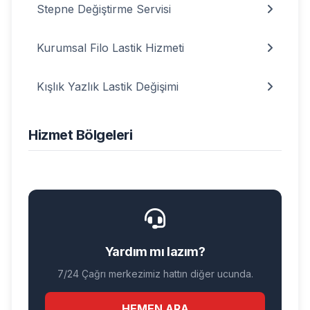
Stepne Değiştirme Servisi
Kurumsal Filo Lastik Hizmeti
Kışlık Yazlık Lastik Değişimi
Hizmet Bölgeleri
Yardım mı lazım?
7/24 Çağrı merkezimiz hattın diğer ucunda.
HEMEN ARA