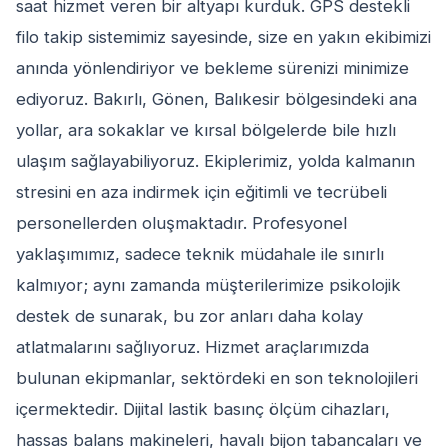
saat hizmet veren bir altyapı kurduk. GPS destekli
filo takip sistemimiz sayesinde, size en yakın ekibimizi
anında yönlendiriyor ve bekleme sürenizi minimize
ediyoruz. Bakırlı, Gönen, Balıkesir bölgesindeki ana
yollar, ara sokaklar ve kırsal bölgelerde bile hızlı
ulaşım sağlayabiliyoruz. Ekiplerimiz, yolda kalmanın
stresini en aza indirmek için eğitimli ve tecrübeli
personellerden oluşmaktadır. Profesyonel
yaklaşımımız, sadece teknik müdahale ile sınırlı
kalmıyor; aynı zamanda müşterilerimize psikolojik
destek de sunarak, bu zor anları daha kolay
atlatmalarını sağlıyoruz. Hizmet araçlarımızda
bulunan ekipmanlar, sektördeki en son teknolojileri
içermektedir. Dijital lastik basınç ölçüm cihazları,
hassas balans makineleri, havalı bijon tabancaları ve