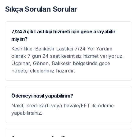
Sıkça Sorulan Sorular
7/24 Açık Lastikçi hizmeti için gece arayabilir
miyim?
Kesinlikle. Balıkesir Lastikçi 7/24 Yol Yardım
olarak 7 gün 24 saat kesintisiz hizmet veriyoruz.
Üçpınar, Gönen, Balıkesir bölgesinde gece
nöbetçi ekiplerimiz hazırdır.
Ödemeyi nasıl yapabilirim?
Nakit, kredi kartı veya havale/EFT ile ödeme
yapabilirsiniz.