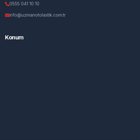
0555 041 10 10
info@uzmanotolastik.com.tr
Konum