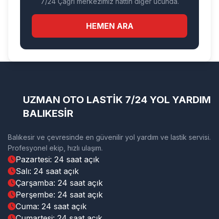
7/24 Çağrı merkezimiz hattın diğer ucunda.
HEMEN ARA
UZMAN OTO LASTİK 7/24 YOL YARDIM
BALIKESİR
Balıkesir ve çevresinde en güvenilir yol yardım ve lastik servisi.
Profesyonel ekip, hızlı ulaşım.
Pazartesi: 24 saat açık
Salı: 24 saat açık
Çarşamba: 24 saat açık
Perşembe: 24 saat açık
Cuma: 24 saat açık
Cumartesi: 24 saat açık