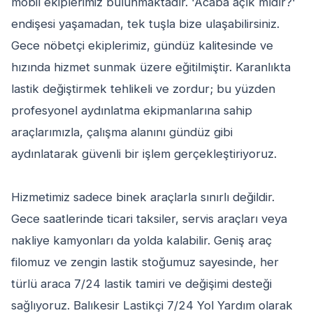
mobil ekiplerimiz bulunmaktadır. 'Acaba açık mıdır?'
endişesi yaşamadan, tek tuşla bize ulaşabilirsiniz.
Gece nöbetçi ekiplerimiz, gündüz kalitesinde ve
hızında hizmet sunmak üzere eğitilmiştir. Karanlıkta
lastik değiştirmek tehlikeli ve zordur; bu yüzden
profesyonel aydınlatma ekipmanlarına sahip
araçlarımızla, çalışma alanını gündüz gibi
aydınlatarak güvenli bir işlem gerçekleştiriyoruz.
Hizmetimiz sadece binek araçlarla sınırlı değildir.
Gece saatlerinde ticari taksiler, servis araçları veya
nakliye kamyonları da yolda kalabilir. Geniş araç
filomuz ve zengin lastik stoğumuz sayesinde, her
türlü araca 7/24 lastik tamiri ve değişimi desteği
sağlıyoruz. Balıkesir Lastikçi 7/24 Yol Yardım olarak