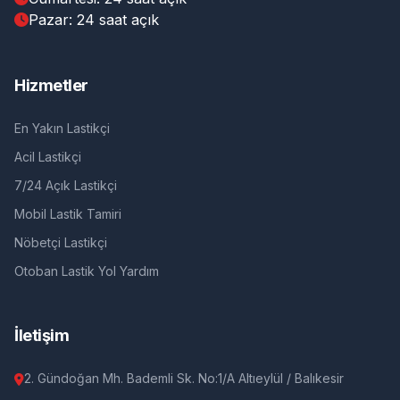
Pazar: 24 saat açık
Hizmetler
En Yakın Lastikçi
Acil Lastikçi
7/24 Açık Lastikçi
Mobil Lastik Tamiri
Nöbetçi Lastikçi
Otoban Lastik Yol Yardım
İletişim
2. Gündoğan Mh. Bademli Sk. No:1/A Altıeylül / Balıkesir