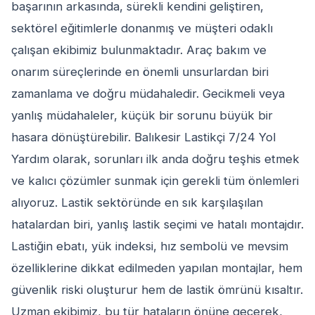
başarının arkasında, sürekli kendini geliştiren,
sektörel eğitimlerle donanmış ve müşteri odaklı
çalışan ekibimiz bulunmaktadır. Araç bakım ve
onarım süreçlerinde en önemli unsurlardan biri
zamanlama ve doğru müdahaledir. Gecikmeli veya
yanlış müdahaleler, küçük bir sorunu büyük bir
hasara dönüştürebilir. Balıkesir Lastikçi 7/24 Yol
Yardım olarak, sorunları ilk anda doğru teşhis etmek
ve kalıcı çözümler sunmak için gerekli tüm önlemleri
alıyoruz. Lastik sektöründe en sık karşılaşılan
hatalardan biri, yanlış lastik seçimi ve hatalı montajdır.
Lastiğin ebatı, yük indeksi, hız sembolü ve mevsim
özelliklerine dikkat edilmeden yapılan montajlar, hem
güvenlik riski oluşturur hem de lastik ömrünü kısaltır.
Uzman ekibimiz, bu tür hataların önüne geçerek,