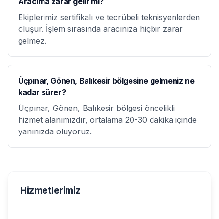
Aracıma zarar gelir mi?
Ekiplerimiz sertifikalı ve tecrübeli teknisyenlerden
oluşur. İşlem sırasında aracınıza hiçbir zarar
gelmez.
Üçpınar, Gönen, Balıkesir bölgesine gelmeniz ne
kadar sürer?
Üçpınar, Gönen, Balıkesir bölgesi öncelikli
hizmet alanımızdır, ortalama 20-30 dakika içinde
yanınızda oluyoruz.
Hizmetlerimiz