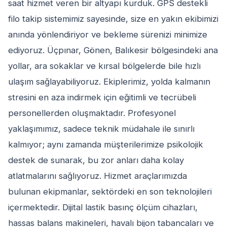
saat hizmet veren bir altyapı kurduk. GPS destekli
filo takip sistemimiz sayesinde, size en yakın ekibimizi
anında yönlendiriyor ve bekleme sürenizi minimize
ediyoruz. Üçpınar, Gönen, Balıkesir bölgesindeki ana
yollar, ara sokaklar ve kırsal bölgelerde bile hızlı
ulaşım sağlayabiliyoruz. Ekiplerimiz, yolda kalmanın
stresini en aza indirmek için eğitimli ve tecrübeli
personellerden oluşmaktadır. Profesyonel
yaklaşımımız, sadece teknik müdahale ile sınırlı
kalmıyor; aynı zamanda müşterilerimize psikolojik
destek de sunarak, bu zor anları daha kolay
atlatmalarını sağlıyoruz. Hizmet araçlarımızda
bulunan ekipmanlar, sektördeki en son teknolojileri
içermektedir. Dijital lastik basınç ölçüm cihazları,
hassas balans makineleri, havalı bijon tabancaları ve