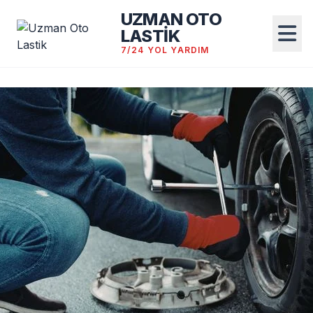
UZMAN OTO
LASTİK
7/24 YOL YARDIM