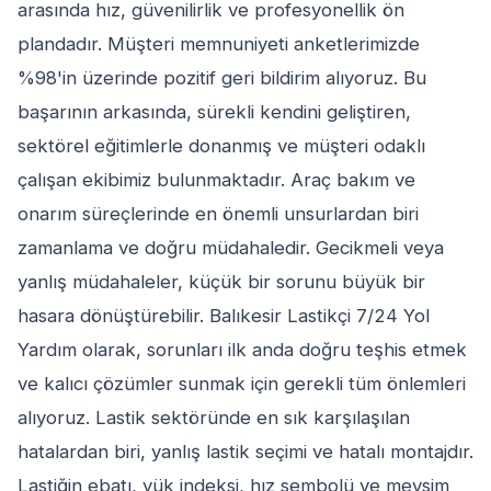
arasında hız, güvenilirlik ve profesyonellik ön
plandadır. Müşteri memnuniyeti anketlerimizde
%98'in üzerinde pozitif geri bildirim alıyoruz. Bu
başarının arkasında, sürekli kendini geliştiren,
sektörel eğitimlerle donanmış ve müşteri odaklı
çalışan ekibimiz bulunmaktadır. Araç bakım ve
onarım süreçlerinde en önemli unsurlardan biri
zamanlama ve doğru müdahaledir. Gecikmeli veya
yanlış müdahaleler, küçük bir sorunu büyük bir
hasara dönüştürebilir. Balıkesir Lastikçi 7/24 Yol
Yardım olarak, sorunları ilk anda doğru teşhis etmek
ve kalıcı çözümler sunmak için gerekli tüm önlemleri
alıyoruz. Lastik sektöründe en sık karşılaşılan
hatalardan biri, yanlış lastik seçimi ve hatalı montajdır.
Lastiğin ebatı, yük indeksi, hız sembolü ve mevsim