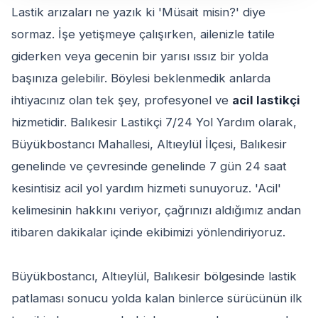
Lastik arızaları ne yazık ki 'Müsait misin?' diye
sormaz. İşe yetişmeye çalışırken, ailenizle tatile
giderken veya gecenin bir yarısı ıssız bir yolda
başınıza gelebilir. Böylesi beklenmedik anlarda
ihtiyacınız olan tek şey, profesyonel ve
acil lastikçi
hizmetidir. Balıkesir Lastikçi 7/24 Yol Yardım olarak,
Büyükbostancı Mahallesi, Altıeylül İlçesi, Balıkesir
genelinde ve çevresinde genelinde 7 gün 24 saat
kesintisiz acil yol yardım hizmeti sunuyoruz. 'Acil'
kelimesinin hakkını veriyor, çağrınızı aldığımız andan
itibaren dakikalar içinde ekibimizi yönlendiriyoruz.
Büyükbostancı, Altıeylül, Balıkesir bölgesinde lastik
patlaması sonucu yolda kalan binlerce sürücünün ilk