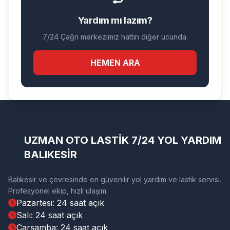
Yardım mı lazım?
7/24 Çağrı merkezimiz hattın diğer ucunda.
HEMEN ARA
UZMAN OTO LASTİK 7/24 YOL YARDIM
BALIKESİR
Balıkesir ve çevresinde en güvenilir yol yardım ve lastik servisi.
Profesyonel ekip, hızlı ulaşım.
Pazartesi: 24 saat açık
Salı: 24 saat açık
Çarşamba: 24 saat açık