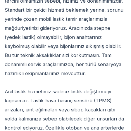
tercihi olmamızın sebebi, hızımız ve donanımımızdır.
Standart bir çekici hizmeti beklemek yerine, sorunu
yerinde çözen mobil lastik tamir araçlarımızla
mağduriyetinizi gideriyoruz. Aracınızda stepne
(yedek lastik) olmayabilir, bijon anahtarınız
kaybolmuş olabilir veya bijonlarınız sıkışmış olabilir.
Bu tür teknik aksaklıklar sizi korkutmasın. Tam
donanımlı servis araçlarımızda, her türlü senaryoya
hazırlıklı ekipmanlarımız mevcuttur.
Acil lastik hizmetimiz sadece lastik değiştirmeyi
kapsamaz. Lastik hava basınç sensörü (TPMS)
arızaları, jant eğilmeleri veya sibop kaçakları gibi
yolda kalmanıza sebep olabilecek diğer unsurları da
kontrol ediyoruz. Özellikle otoban ve ana arterlerde