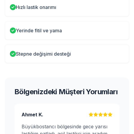
Hızlı lastik onarımı
Yerinde fitil ve yama
Stepne değişimi desteği
Bölgenizdeki Müşteri Yorumları
Ahmet K.
Büyükbostancı bölgesinde gece yarısı
lastiğim patladı. acil lastikçi için aradım,