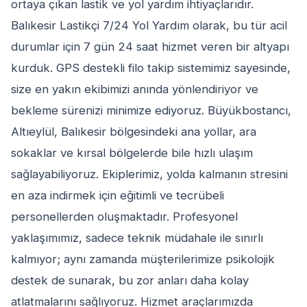
ortaya çıkan lastik ve yol yardım ihtiyaçlarıdır.
Balıkesir Lastikçi 7/24 Yol Yardım olarak, bu tür acil
durumlar için 7 gün 24 saat hizmet veren bir altyapı
kurduk. GPS destekli filo takip sistemimiz sayesinde,
size en yakın ekibimizi anında yönlendiriyor ve
bekleme sürenizi minimize ediyoruz. Büyükbostancı,
Altıeylül, Balıkesir bölgesindeki ana yollar, ara
sokaklar ve kırsal bölgelerde bile hızlı ulaşım
sağlayabiliyoruz. Ekiplerimiz, yolda kalmanın stresini
en aza indirmek için eğitimli ve tecrübeli
personellerden oluşmaktadır. Profesyonel
yaklaşımımız, sadece teknik müdahale ile sınırlı
kalmıyor; aynı zamanda müşterilerimize psikolojik
destek de sunarak, bu zor anları daha kolay
atlatmalarını sağlıyoruz. Hizmet araçlarımızda