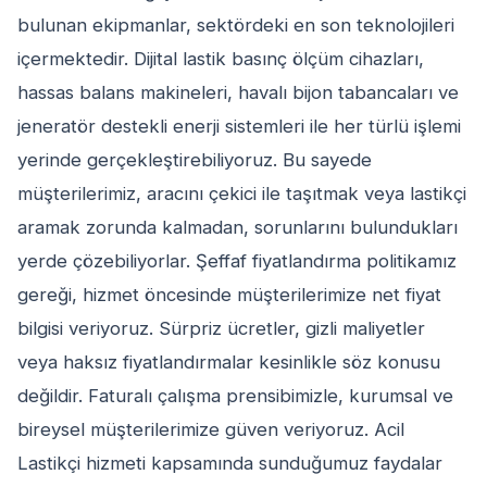
bulunan ekipmanlar, sektördeki en son teknolojileri
içermektedir. Dijital lastik basınç ölçüm cihazları,
hassas balans makineleri, havalı bijon tabancaları ve
jeneratör destekli enerji sistemleri ile her türlü işlemi
yerinde gerçekleştirebiliyoruz. Bu sayede
müşterilerimiz, aracını çekici ile taşıtmak veya lastikçi
aramak zorunda kalmadan, sorunlarını bulundukları
yerde çözebiliyorlar. Şeffaf fiyatlandırma politikamız
gereği, hizmet öncesinde müşterilerimize net fiyat
bilgisi veriyoruz. Sürpriz ücretler, gizli maliyetler
veya haksız fiyatlandırmalar kesinlikle söz konusu
değildir. Faturalı çalışma prensibimizle, kurumsal ve
bireysel müşterilerimize güven veriyoruz. Acil
Lastikçi hizmeti kapsamında sunduğumuz faydalar