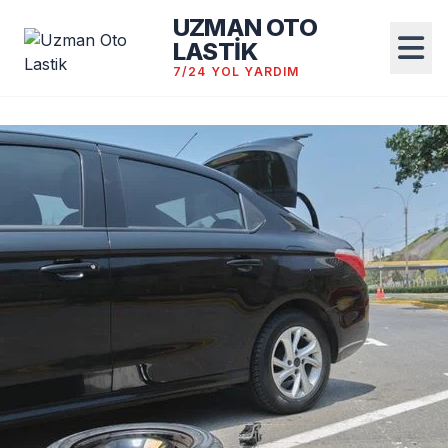
UZMAN OTO
LASTİK
7/24 YOL YARDIM