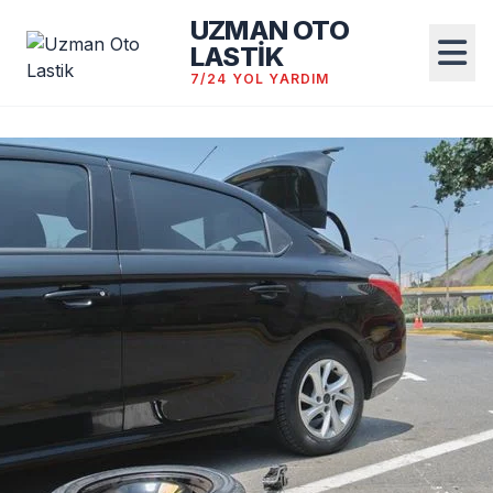
UZMAN OTO
LASTİK
7/24 YOL YARDIM