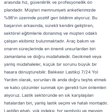
arasında hız, güvenilirlik ve profesyonellik ön
plandadır. Müşteri memnuniyeti anketlerimizde
%98'in üzerinde pozitif geri bildirim alıyoruz. Bu
başarının arkasında, sürekli kendini geliştiren,
sektörel eğitimlerle donanmış ve müşteri odaklı
çalışan ekibimiz bulunmaktadır. Araç bakım ve
onarım süreçlerinde en önemli unsurlardan biri
zamanlama ve doğru müdahaledir. Gecikmeli veya
yanlış müdahaleler, küçük bir sorunu büyük bir
hasara dönüştürebilir. Balıkesir Lastikçi 7/24 Yol
Yardım olarak, sorunları ilk anda doğru teşhis etmek
ve kalıcı çözümler sunmak için gerekli tüm önlemleri
alıyoruz. Lastik sektöründe en sık karşılaşılan
hatalardan biri, yanlış lastik seçimi ve hatalı montajdır.
Lastiğin ebatı, yük indeksi, hız sembolü ve mevsim