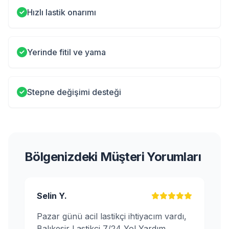
Hızlı lastik onarımı
Yerinde fitil ve yama
Stepne değişimi desteği
Bölgenizdeki Müşteri Yorumları
Selin Y.
Pazar günü acil lastikçi ihtiyacım vardı,
Balıkesir Lastikçi 7/24 Yol Yardım