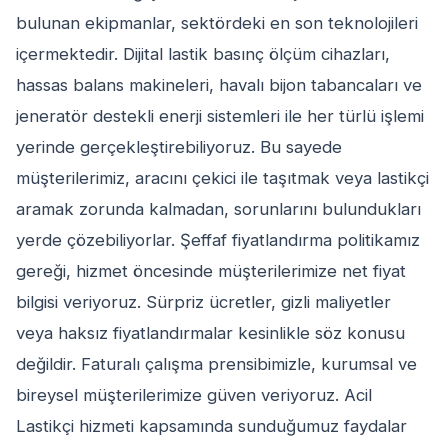
bulunan ekipmanlar, sektördeki en son teknolojileri
içermektedir. Dijital lastik basınç ölçüm cihazları,
hassas balans makineleri, havalı bijon tabancaları ve
jeneratör destekli enerji sistemleri ile her türlü işlemi
yerinde gerçekleştirebiliyoruz. Bu sayede
müşterilerimiz, aracını çekici ile taşıtmak veya lastikçi
aramak zorunda kalmadan, sorunlarını bulundukları
yerde çözebiliyorlar. Şeffaf fiyatlandırma politikamız
gereği, hizmet öncesinde müşterilerimize net fiyat
bilgisi veriyoruz. Sürpriz ücretler, gizli maliyetler
veya haksız fiyatlandırmalar kesinlikle söz konusu
değildir. Faturalı çalışma prensibimizle, kurumsal ve
bireysel müşterilerimize güven veriyoruz. Acil
Lastikçi hizmeti kapsamında sunduğumuz faydalar