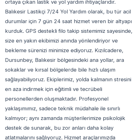
ortaya çıkan lastik ve yol yardım ihtiyaçlarıdır.
Balıkesir Lastikçi 7/24 Yol Yardım olarak, bu tür acil
durumlar için 7 gün 24 saat hizmet veren bir altyapı
kurduk. GPS destekli filo takip sistemimiz sayesinde,
size en yakın ekibimizi anında yönlendiriyor ve
bekleme sürenizi minimize ediyoruz. Kızılcadere,
Dursunbey, Balıkesir bölgesindeki ana yollar, ara
sokaklar ve kırsal bölgelerde bile hızlı ulaşım
sağlayabiliyoruz. Ekiplerimiz, yolda kalmanın stresini
en aza indirmek için eğitimli ve tecrübeli
personellerden oluşmaktadır. Profesyonel
yaklaşımımız, sadece teknik müdahale ile sınırlı
kalmıyor; aynı zamanda müşterilerimize psikolojik
destek de sunarak, bu zor anları daha kolay
atlatmalarını sağlıyoruz. Hizmet araçlarımızda