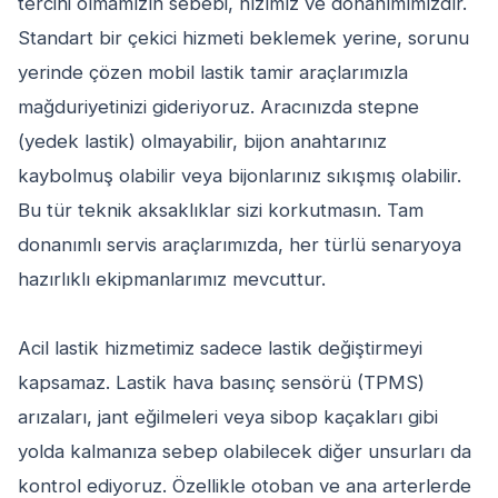
tercihi olmamızın sebebi, hızımız ve donanımımızdır.
Standart bir çekici hizmeti beklemek yerine, sorunu
yerinde çözen mobil lastik tamir araçlarımızla
mağduriyetinizi gideriyoruz. Aracınızda stepne
(yedek lastik) olmayabilir, bijon anahtarınız
kaybolmuş olabilir veya bijonlarınız sıkışmış olabilir.
Bu tür teknik aksaklıklar sizi korkutmasın. Tam
donanımlı servis araçlarımızda, her türlü senaryoya
hazırlıklı ekipmanlarımız mevcuttur.
Acil lastik hizmetimiz sadece lastik değiştirmeyi
kapsamaz. Lastik hava basınç sensörü (TPMS)
arızaları, jant eğilmeleri veya sibop kaçakları gibi
yolda kalmanıza sebep olabilecek diğer unsurları da
kontrol ediyoruz. Özellikle otoban ve ana arterlerde