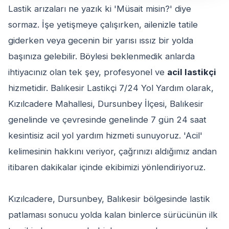
Lastik arızaları ne yazık ki 'Müsait misin?' diye
sormaz. İşe yetişmeye çalışırken, ailenizle tatile
giderken veya gecenin bir yarısı ıssız bir yolda
başınıza gelebilir. Böylesi beklenmedik anlarda
ihtiyacınız olan tek şey, profesyonel ve
acil lastikçi
hizmetidir. Balıkesir Lastikçi 7/24 Yol Yardım olarak,
Kızılcadere Mahallesi, Dursunbey İlçesi, Balıkesir
genelinde ve çevresinde genelinde 7 gün 24 saat
kesintisiz acil yol yardım hizmeti sunuyoruz. 'Acil'
kelimesinin hakkını veriyor, çağrınızı aldığımız andan
itibaren dakikalar içinde ekibimizi yönlendiriyoruz.
Kızılcadere, Dursunbey, Balıkesir bölgesinde lastik
patlaması sonucu yolda kalan binlerce sürücünün ilk