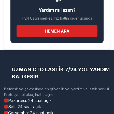
Yardım mı lazım?
7/24 Çağrı merkezimiz hattın diğer ucunda.
HEMEN ARA
UZMAN OTO LASTİK 7/24 YOL YARDIM
BALIKESİR
Balıkesir ve çevresinde en güvenilir yol yardım ve lastik servisi.
Profesyonel ekip, hızlı ulaşım.
Pazartesi: 24 saat açık
Salı: 24 saat açık
Çarşamba: 24 saat açık