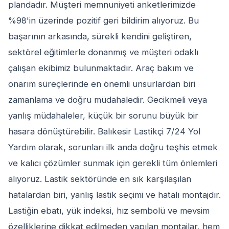
plandadır. Müşteri memnuniyeti anketlerimizde
%98'in üzerinde pozitif geri bildirim alıyoruz. Bu
başarının arkasında, sürekli kendini geliştiren,
sektörel eğitimlerle donanmış ve müşteri odaklı
çalışan ekibimiz bulunmaktadır. Araç bakım ve
onarım süreçlerinde en önemli unsurlardan biri
zamanlama ve doğru müdahaledir. Gecikmeli veya
yanlış müdahaleler, küçük bir sorunu büyük bir
hasara dönüştürebilir. Balıkesir Lastikçi 7/24 Yol
Yardım olarak, sorunları ilk anda doğru teşhis etmek
ve kalıcı çözümler sunmak için gerekli tüm önlemleri
alıyoruz. Lastik sektöründe en sık karşılaşılan
hatalardan biri, yanlış lastik seçimi ve hatalı montajdır.
Lastiğin ebatı, yük indeksi, hız sembolü ve mevsim
özelliklerine dikkat edilmeden yapılan montajlar, hem