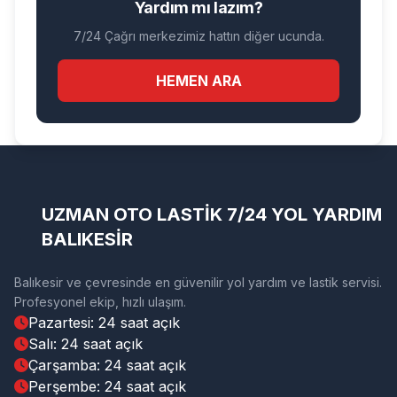
Yardım mı lazım?
7/24 Çağrı merkezimiz hattın diğer ucunda.
HEMEN ARA
UZMAN OTO LASTİK 7/24 YOL YARDIM
BALIKESİR
Balıkesir ve çevresinde en güvenilir yol yardım ve lastik servisi.
Profesyonel ekip, hızlı ulaşım.
Pazartesi: 24 saat açık
Salı: 24 saat açık
Çarşamba: 24 saat açık
Perşembe: 24 saat açık