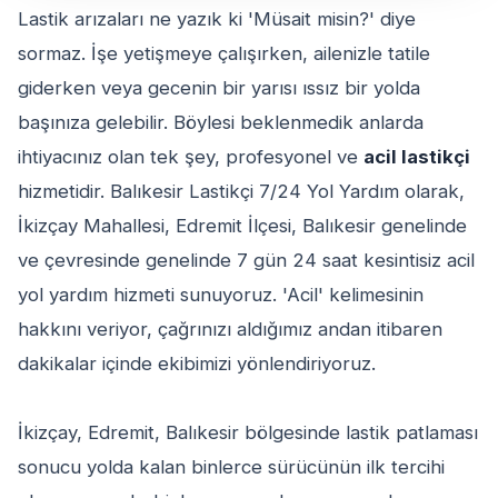
Lastik arızaları ne yazık ki 'Müsait misin?' diye
sormaz. İşe yetişmeye çalışırken, ailenizle tatile
giderken veya gecenin bir yarısı ıssız bir yolda
başınıza gelebilir. Böylesi beklenmedik anlarda
ihtiyacınız olan tek şey, profesyonel ve
acil lastikçi
hizmetidir. Balıkesir Lastikçi 7/24 Yol Yardım olarak,
İkizçay Mahallesi, Edremit İlçesi, Balıkesir genelinde
ve çevresinde genelinde 7 gün 24 saat kesintisiz acil
yol yardım hizmeti sunuyoruz. 'Acil' kelimesinin
hakkını veriyor, çağrınızı aldığımız andan itibaren
dakikalar içinde ekibimizi yönlendiriyoruz.
İkizçay, Edremit, Balıkesir bölgesinde lastik patlaması
sonucu yolda kalan binlerce sürücünün ilk tercihi