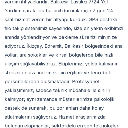
yardım ihtiyaçlarıdır. Balıkesir Lastikçi 7/24 Yol
Yardım olarak, bu tür acil durumlar için 7 gün 24
saat hizmet veren bir altyapı kurduk. GPS destekli
filo takip sistemimiz sayesinde, size en yakın ekibimizi
anında yönlendiriyor ve bekleme sürenizi minimize
ediyoruz. İkizçay, Edremit, Balıkesir bölgesindeki ana
yollar, ara sokaklar ve kırsal bölgelerde bile hızlı
ulaşım sağlayabiliyoruz. Ekiplerimiz, yolda kalmanın
stresini en aza indirmek için eğitimli ve tecrübeli
personellerden oluşmaktadır. Profesyonel
yaklaşımımız, sadece teknik müdahale ile sınırlı
kalmıyor; aynı zamanda müşterilerimize psikolojik
destek de sunarak, bu zor anları daha kolay
atlatmalarını sağlıyoruz. Hizmet araçlarımızda
bulunan ekipmanlar, sektördeki en son teknolojileri