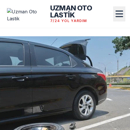
UZMAN OTO
LASTİK
7/24 YOL YARDIM