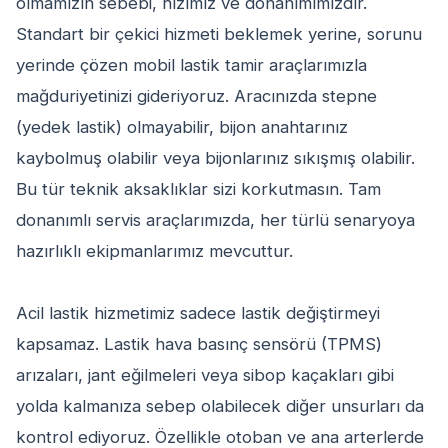
olmamızın sebebi, hızımız ve donanımımızdır.
Standart bir çekici hizmeti beklemek yerine, sorunu
yerinde çözen mobil lastik tamir araçlarımızla
mağduriyetinizi gideriyoruz. Aracınızda stepne
(yedek lastik) olmayabilir, bijon anahtarınız
kaybolmuş olabilir veya bijonlarınız sıkışmış olabilir.
Bu tür teknik aksaklıklar sizi korkutmasın. Tam
donanımlı servis araçlarımızda, her türlü senaryoya
hazırlıklı ekipmanlarımız mevcuttur.
Acil lastik hizmetimiz sadece lastik değiştirmeyi
kapsamaz. Lastik hava basınç sensörü (TPMS)
arızaları, jant eğilmeleri veya sibop kaçakları gibi
yolda kalmanıza sebep olabilecek diğer unsurları da
kontrol ediyoruz. Özellikle otoban ve ana arterlerde