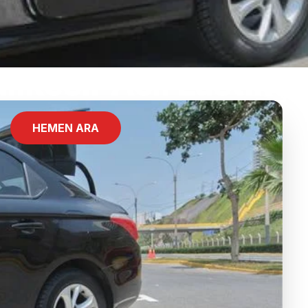
ıkesir Acil Lastikçi
HEMEN ARA