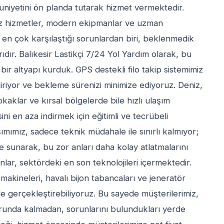
uniyetini ön planda tutarak hizmet vermektedir.
z hizmetler, modern ekipmanlar ve uzman
en çok karşılaştığı sorunlardan biri, beklenmedik
rıdır. Balıkesir Lastikçi 7/24 Yol Yardım olarak, bu
bir altyapı kurduk. GPS destekli filo takip sistemimiz
iriyor ve bekleme sürenizi minimize ediyoruz. Deniz,
kaklar ve kırsal bölgelerde bile hızlı ulaşım
ini en aza indirmek için eğitimli ve tecrübeli
mımız, sadece teknik müdahale ile sınırlı kalmıyor;
 sunarak, bu zor anları daha kolay atlatmalarını
ar, sektördeki en son teknolojileri içermektedir.
s makineleri, havalı bijon tabancaları ve jeneratör
inde gerçekleştirebiliyoruz. Bu sayede müşterilerimiz,
zorunda kalmadan, sorunlarını bulundukları yerde