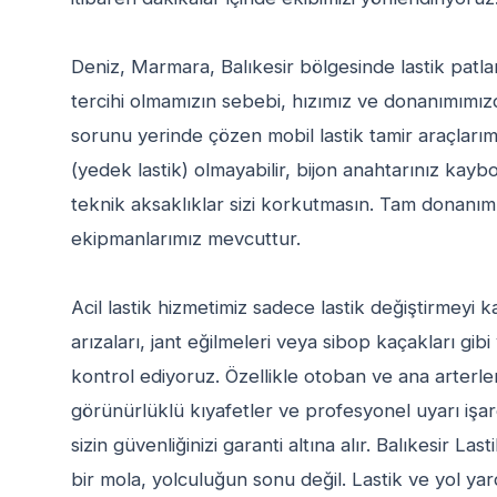
Deniz, Marmara, Balıkesir bölgesinde lastik patl
tercihi olmamızın sebebi, hızımız ve donanımımızd
sorunu yerinde çözen mobil lastik tamir araçlarım
(yedek lastik) olmayabilir, bijon anahtarınız kaybol
teknik aksaklıklar sizi korkutmasın. Tam donanımlı
ekipmanlarımız mevcuttur.
Acil lastik hizmetimiz sadece lastik değiştirmey
arızaları, jant eğilmeleri veya sibop kaçakları gi
kontrol ediyoruz. Özellikle otoban ve ana arterle
görünürlüklü kıyafetler ve profesyonel uyarı işar
sizin güvenliğinizi garanti altına alır. Balıkesir La
bir mola, yolculuğun sonu değil. Lastik ve yol ya