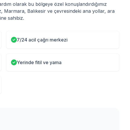
 Yardım olarak bu bölgeye özel konuşlandırdığımız
z, Marmara, Balıkesir ve çevresindeki ana yollar, ara
ne sahibiz.
7/24 acil çağrı merkezi
Yerinde fitil ve yama