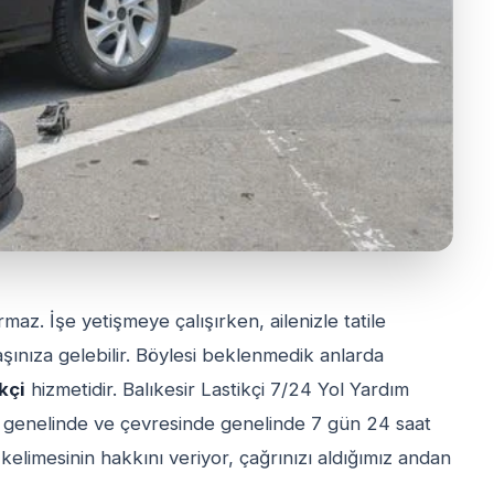
rmaz. İşe yetişmeye çalışırken, ailenizle tatile
aşınıza gelebilir. Böylesi beklenmedik anlarda
ikçi
hizmetidir. Balıkesir Lastikçi 7/24 Yol Yardım
ir genelinde ve çevresinde genelinde 7 gün 24 saat
' kelimesinin hakkını veriyor, çağrınızı aldığımız andan
.