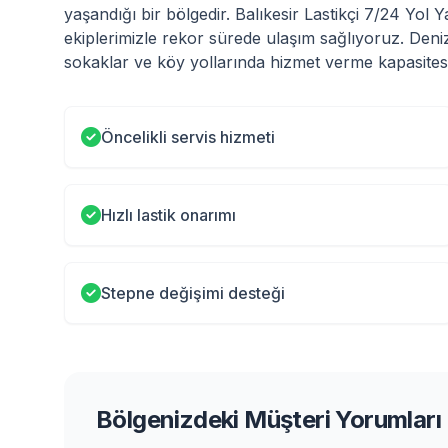
yaşandığı bir bölgedir. Balıkesir Lastikçi 7/24 Yol
ekiplerimizle rekor sürede ulaşım sağlıyoruz. Deni
sokaklar ve köy yollarında hizmet verme kapasitesi
Öncelikli servis hizmeti
Hızlı lastik onarımı
Stepne değişimi desteği
Bölgenizdeki Müşteri Yorumları