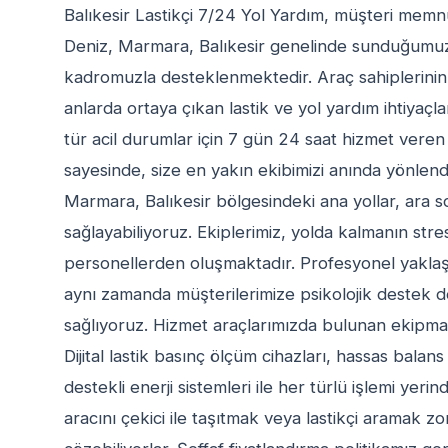
Balıkesir Lastikçi 7/24 Yol Yardım, müşteri memn
Deniz, Marmara, Balıkesir genelinde sunduğumu
kadromuzla desteklenmektedir. Araç sahiplerinin 
anlarda ortaya çıkan lastik ve yol yardım ihtiyaçla
tür acil durumlar için 7 gün 24 saat hizmet veren 
sayesinde, size en yakın ekibimizi anında yönlend
Marmara, Balıkesir bölgesindeki ana yollar, ara so
sağlayabiliyoruz. Ekiplerimiz, yolda kalmanın stres
personellerden oluşmaktadır. Profesyonel yaklaşı
aynı zamanda müşterilerimize psikolojik destek de
sağlıyoruz. Hizmet araçlarımızda bulunan ekipmanl
Dijital lastik basınç ölçüm cihazları, hassas balan
destekli enerji sistemleri ile her türlü işlemi yer
aracını çekici ile taşıtmak veya lastikçi aramak 