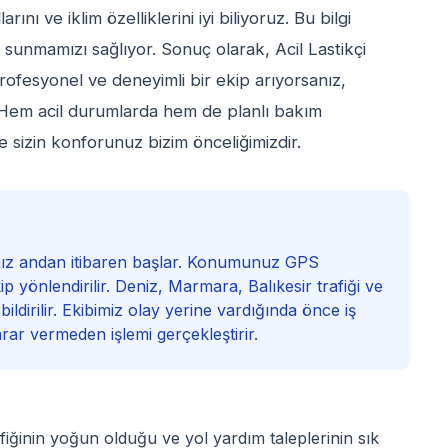
ını ve iklim özelliklerini iyi biliyoruz. Bu bilgi
et sunmamızı sağlıyor. Sonuç olarak, Acil Lastikçi
rofesyonel ve deneyimli bir ekip arıyorsanız,
. Hem acil durumlarda hem de planlı bakım
e sizin konforunuz bizim önceliğimizdir.
ğınız andan itibaren başlar. Konumunuz GPS
ip yönlendirilir. Deniz, Marmara, Balıkesir trafiği ve
ildirilir. Ekibimiz olay yerine vardığında önce iş
arar vermeden işlemi gerçekleştirir.
afiğinin yoğun olduğu ve yol yardım taleplerinin sık