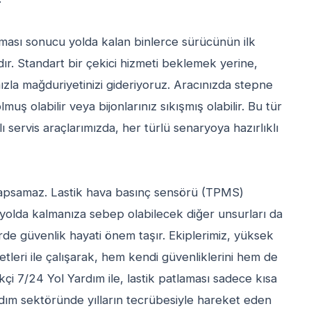
aması sonucu yolda kalan binlerce sürücünün ilk
ır. Standart bir çekici hizmeti beklemek yerine,
ızla mağduriyetinizi gideriyoruz. Aracınızda stepne
muş olabilir veya bijonlarınız sıkışmış olabilir. Bu tür
 servis araçlarımızda, her türlü senaryoya hazırlıklı
i kapsamaz. Lastik hava basınç sensörü (TPMS)
bi yolda kalmanıza sebep olabilecek diğer unsurları da
rde güvenlik hayati önem taşır. Ekiplerimiz, yüksek
etleri ile çalışarak, hem kendi güvenliklerini hem de
stikçi 7/24 Yol Yardım ile, lastik patlaması sadece kısa
rdım sektöründe yılların tecrübesiyle hareket eden