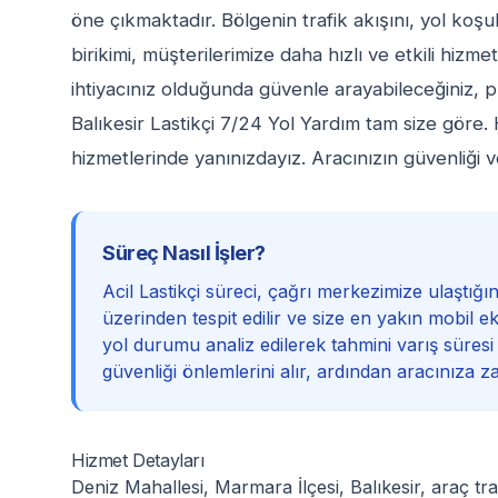
öne çıkmaktadır. Bölgenin trafik akışını, yol koşullar
birikimi, müşterilerimize daha hızlı ve etkili hizm
ihtiyacınız olduğunda güvenle arayabileceğiniz, p
Balıkesir Lastikçi 7/24 Yol Yardım tam size göre
hizmetlerinde yanınızdayız. Aracınızın güvenliği v
Süreç Nasıl İşler?
Acil Lastikçi süreci, çağrı merkezimize ulaştı
üzerinden tespit edilir ve size en yakın mobil ek
yol durumu analiz edilerek tahmini varış süresi b
güvenliği önlemlerini alır, ardından aracınıza z
Hizmet Detayları
Deniz Mahallesi, Marmara İlçesi, Balıkesir, araç tr