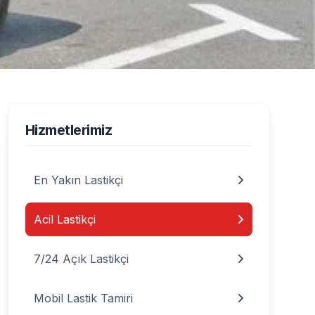
 Hizmeti
Hizmetlerimiz
En Yakın Lastikçi
Acil Lastikçi
7/24 Açık Lastikçi
Mobil Lastik Tamiri