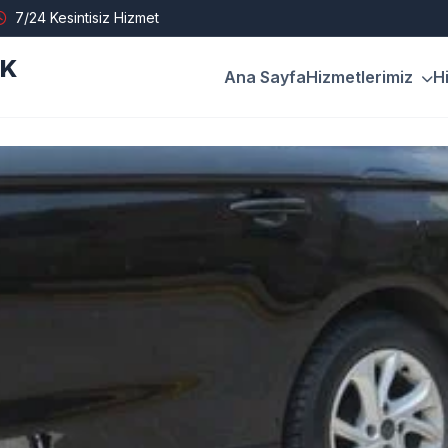
7/24 Kesintisiz Hizmet
İK
Ana Sayfa
Hizmetlerimiz
H