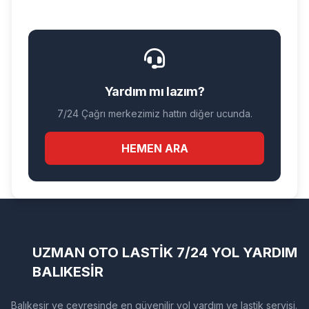
Yardım mı lazım?
7/24 Çağrı merkezimiz hattın diğer ucunda.
HEMEN ARA
UZMAN OTO LASTİK 7/24 YOL YARDIM
BALIKESİR
Balıkesir ve çevresinde en güvenilir yol yardım ve lastik servisi.