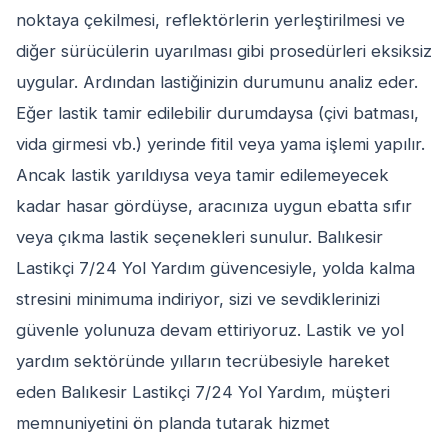
noktaya çekilmesi, reflektörlerin yerleştirilmesi ve
diğer sürücülerin uyarılması gibi prosedürleri eksiksiz
uygular. Ardından lastiğinizin durumunu analiz eder.
Eğer lastik tamir edilebilir durumdaysa (çivi batması,
vida girmesi vb.) yerinde fitil veya yama işlemi yapılır.
Ancak lastik yarıldıysa veya tamir edilemeyecek
kadar hasar gördüyse, aracınıza uygun ebatta sıfır
veya çıkma lastik seçenekleri sunulur. Balıkesir
Lastikçi 7/24 Yol Yardım güvencesiyle, yolda kalma
stresini minimuma indiriyor, sizi ve sevdiklerinizi
güvenle yolunuza devam ettiriyoruz. Lastik ve yol
yardım sektöründe yılların tecrübesiyle hareket
eden Balıkesir Lastikçi 7/24 Yol Yardım, müşteri
memnuniyetini ön planda tutarak hizmet