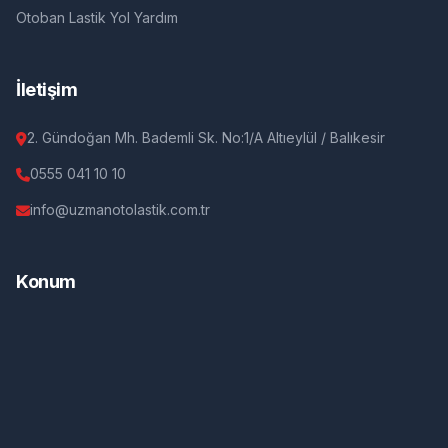
Otoban Lastik Yol Yardım
İletişim
2. Gündoğan Mh. Bademli Sk. No:1/A Altıeylül / Balıkesir
0555 041 10 10
info@uzmanotolastik.com.tr
Konum