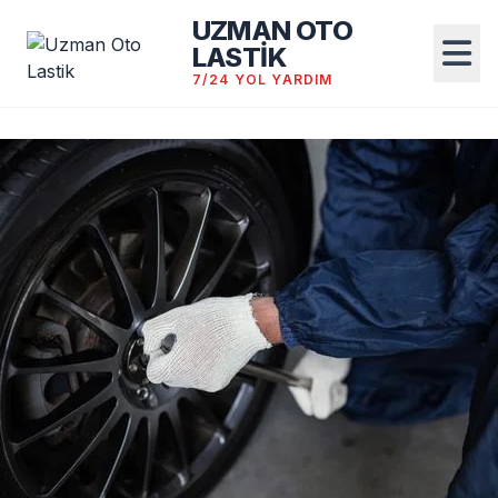
UZMAN OTO
LASTİK
7/24 YOL YARDIM