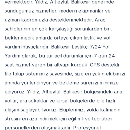
vermektedir. Yıldız, Altıeylül, Balıkesir genelinde
sunduğumuz hizmetler, modern ekipmanlar ve
uzman kadromuzla desteklenmektedir. Araç
sahiplerinin en çok karşılaştığı sorunlardan biri,
beklenmedik anlarda ortaya çıkan lastik ve yol
yardım ihtiyaçlarıdır. Balıkesir Lastikçi 7/24 Yol
Yardım olarak, bu tür acil durumlar için 7 gün 24
saat hizmet veren bir altyapı kurduk. GPS destekli
filo takip sistemimiz sayesinde, size en yakın ekibimizi
anında yönlendiriyor ve bekleme sürenizi minimize
ediyoruz. Yıldız, Altıeylül, Balıkesir bölgesindeki ana
yollar, ara sokaklar ve kırsal bölgelerde bile hızlı
ulaşım sağlayabiliyoruz. Ekiplerimiz, yolda kalmanın
stresini en aza indirmek için eğitimli ve tecrübeli
personellerden oluşmaktadır. Profesyonel