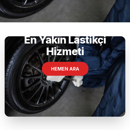
Yıldız, Altıeylül, Balıkesir
En Yakın Lastikçi
Hizmeti
HEMEN ARA