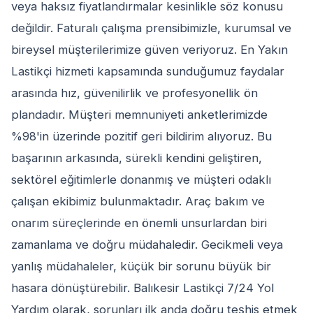
veya haksız fiyatlandırmalar kesinlikle söz konusu
değildir. Faturalı çalışma prensibimizle, kurumsal ve
bireysel müşterilerimize güven veriyoruz. En Yakın
Lastikçi hizmeti kapsamında sunduğumuz faydalar
arasında hız, güvenilirlik ve profesyonellik ön
plandadır. Müşteri memnuniyeti anketlerimizde
%98'in üzerinde pozitif geri bildirim alıyoruz. Bu
başarının arkasında, sürekli kendini geliştiren,
sektörel eğitimlerle donanmış ve müşteri odaklı
çalışan ekibimiz bulunmaktadır. Araç bakım ve
onarım süreçlerinde en önemli unsurlardan biri
zamanlama ve doğru müdahaledir. Gecikmeli veya
yanlış müdahaleler, küçük bir sorunu büyük bir
hasara dönüştürebilir. Balıkesir Lastikçi 7/24 Yol
Yardım olarak, sorunları ilk anda doğru teşhis etmek