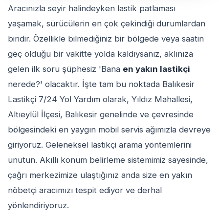
Aracınızla seyir halindeyken lastik patlaması
yaşamak, sürücülerin en çok çekindiği durumlardan
biridir. Özellikle bilmediğiniz bir bölgede veya saatin
geç olduğu bir vakitte yolda kaldıysanız, aklınıza
gelen ilk soru şüphesiz 'Bana
en yakın lastikçi
nerede?' olacaktır. İşte tam bu noktada Balıkesir
Lastikçi 7/24 Yol Yardım olarak, Yıldız Mahallesi,
Altıeylül İlçesi, Balıkesir genelinde ve çevresinde
bölgesindeki en yaygın mobil servis ağımızla devreye
giriyoruz. Geleneksel lastikçi arama yöntemlerini
unutun. Akıllı konum belirleme sistemimiz sayesinde,
çağrı merkezimize ulaştığınız anda size en yakın
nöbetçi aracımızı tespit ediyor ve derhal
yönlendiriyoruz.