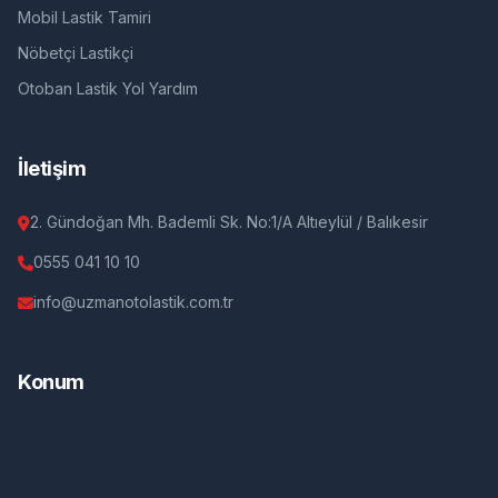
Mobil Lastik Tamiri
Nöbetçi Lastikçi
Otoban Lastik Yol Yardım
İletişim
2. Gündoğan Mh. Bademli Sk. No:1/A Altıeylül / Balıkesir
0555 041 10 10
info@uzmanotolastik.com.tr
Konum