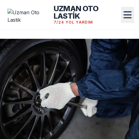
UZMAN OTO
LASTİK
7/24 YOL YARDIM