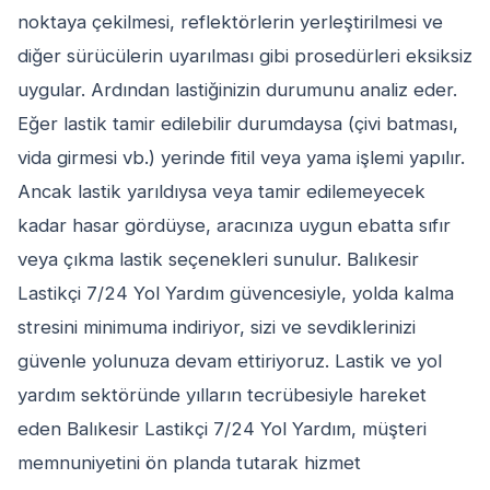
noktaya çekilmesi, reflektörlerin yerleştirilmesi ve
diğer sürücülerin uyarılması gibi prosedürleri eksiksiz
uygular. Ardından lastiğinizin durumunu analiz eder.
Eğer lastik tamir edilebilir durumdaysa (çivi batması,
vida girmesi vb.) yerinde fitil veya yama işlemi yapılır.
Ancak lastik yarıldıysa veya tamir edilemeyecek
kadar hasar gördüyse, aracınıza uygun ebatta sıfır
veya çıkma lastik seçenekleri sunulur. Balıkesir
Lastikçi 7/24 Yol Yardım güvencesiyle, yolda kalma
stresini minimuma indiriyor, sizi ve sevdiklerinizi
güvenle yolunuza devam ettiriyoruz. Lastik ve yol
yardım sektöründe yılların tecrübesiyle hareket
eden Balıkesir Lastikçi 7/24 Yol Yardım, müşteri
memnuniyetini ön planda tutarak hizmet