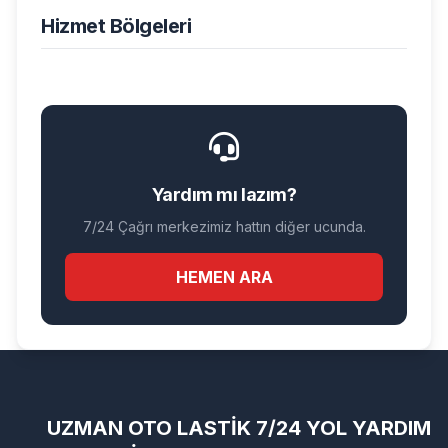
Hizmet Bölgeleri
Yardım mı lazım?
7/24 Çağrı merkezimiz hattın diğer ucunda.
HEMEN ARA
UZMAN OTO LASTİK 7/24 YOL YARDIM