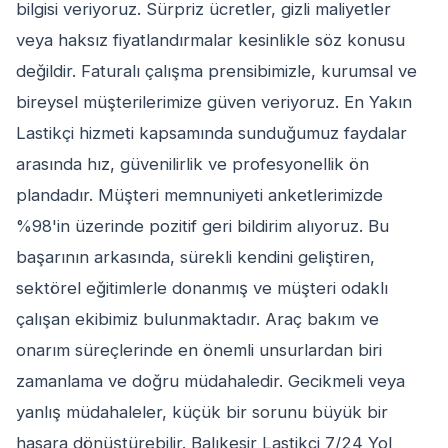
bilgisi veriyoruz. Sürpriz ücretler, gizli maliyetler
veya haksız fiyatlandırmalar kesinlikle söz konusu
değildir. Faturalı çalışma prensibimizle, kurumsal ve
bireysel müşterilerimize güven veriyoruz. En Yakın
Lastikçi hizmeti kapsamında sunduğumuz faydalar
arasında hız, güvenilirlik ve profesyonellik ön
plandadır. Müşteri memnuniyeti anketlerimizde
%98'in üzerinde pozitif geri bildirim alıyoruz. Bu
başarının arkasında, sürekli kendini geliştiren,
sektörel eğitimlerle donanmış ve müşteri odaklı
çalışan ekibimiz bulunmaktadır. Araç bakım ve
onarım süreçlerinde en önemli unsurlardan biri
zamanlama ve doğru müdahaledir. Gecikmeli veya
yanlış müdahaleler, küçük bir sorunu büyük bir
hasara dönüştürebilir. Balıkesir Lastikçi 7/24 Yol