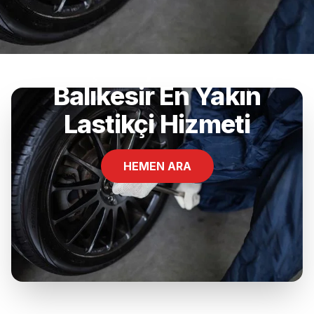
Yenişehir, Bandırma,
Balıkesir En Yakın
Lastikçi Hizmeti
HEMEN ARA