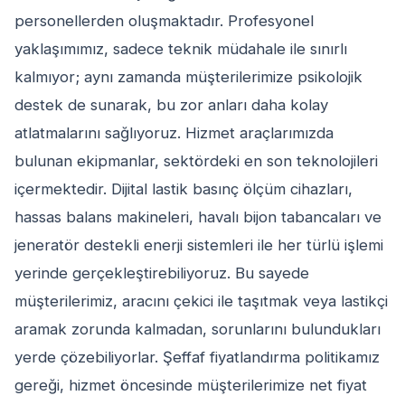
personellerden oluşmaktadır. Profesyonel
yaklaşımımız, sadece teknik müdahale ile sınırlı
kalmıyor; aynı zamanda müşterilerimize psikolojik
destek de sunarak, bu zor anları daha kolay
atlatmalarını sağlıyoruz. Hizmet araçlarımızda
bulunan ekipmanlar, sektördeki en son teknolojileri
içermektedir. Dijital lastik basınç ölçüm cihazları,
hassas balans makineleri, havalı bijon tabancaları ve
jeneratör destekli enerji sistemleri ile her türlü işlemi
yerinde gerçekleştirebiliyoruz. Bu sayede
müşterilerimiz, aracını çekici ile taşıtmak veya lastikçi
aramak zorunda kalmadan, sorunlarını bulundukları
yerde çözebiliyorlar. Şeffaf fiyatlandırma politikamız
gereği, hizmet öncesinde müşterilerimize net fiyat