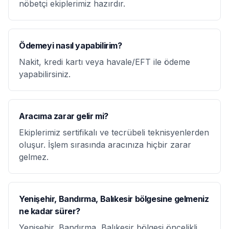
nöbetçi ekiplerimiz hazırdır.
Ödemeyi nasıl yapabilirim?
Nakit, kredi kartı veya havale/EFT ile ödeme
yapabilirsiniz.
Aracıma zarar gelir mi?
Ekiplerimiz sertifikalı ve tecrübeli teknisyenlerden
oluşur. İşlem sırasında aracınıza hiçbir zarar
gelmez.
Yenişehir, Bandırma, Balıkesir bölgesine gelmeniz
ne kadar sürer?
Yenişehir, Bandırma, Balıkesir bölgesi öncelikli