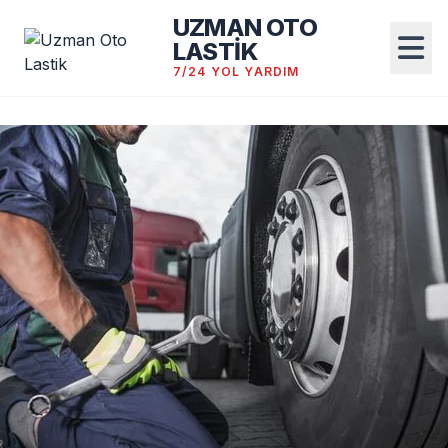
UZMAN OTO
LASTİK
7/24 YOL YARDIM