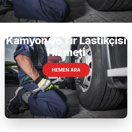
Yıldız, Altıeylül, Balıkesir
Kamyon ve Tır Lastikçisi
Hizmeti
HEMEN ARA