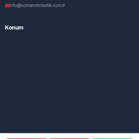
info@uzmanotolastik.com.tr
Konum