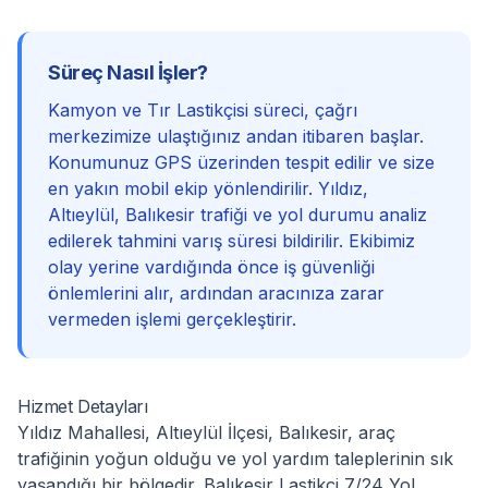
Süreç Nasıl İşler?
Kamyon ve Tır Lastikçisi süreci, çağrı
merkezimize ulaştığınız andan itibaren başlar.
Konumunuz GPS üzerinden tespit edilir ve size
en yakın mobil ekip yönlendirilir. Yıldız,
Altıeylül, Balıkesir trafiği ve yol durumu analiz
edilerek tahmini varış süresi bildirilir. Ekibimiz
olay yerine vardığında önce iş güvenliği
önlemlerini alır, ardından aracınıza zarar
vermeden işlemi gerçekleştirir.
Hizmet Detayları
Yıldız Mahallesi, Altıeylül İlçesi, Balıkesir, araç
trafiğinin yoğun olduğu ve yol yardım taleplerinin sık
yaşandığı bir bölgedir. Balıkesir Lastikçi 7/24 Yol