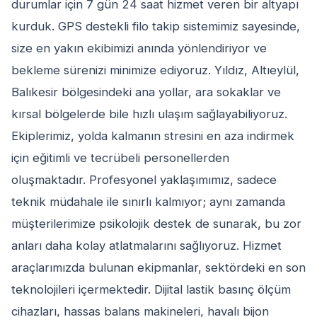
durumlar için 7 gün 24 saat hizmet veren bir altyapı
kurduk. GPS destekli filo takip sistemimiz sayesinde,
size en yakın ekibimizi anında yönlendiriyor ve
bekleme sürenizi minimize ediyoruz. Yıldız, Altıeylül,
Balıkesir bölgesindeki ana yollar, ara sokaklar ve
kırsal bölgelerde bile hızlı ulaşım sağlayabiliyoruz.
Ekiplerimiz, yolda kalmanın stresini en aza indirmek
için eğitimli ve tecrübeli personellerden
oluşmaktadır. Profesyonel yaklaşımımız, sadece
teknik müdahale ile sınırlı kalmıyor; aynı zamanda
müşterilerimize psikolojik destek de sunarak, bu zor
anları daha kolay atlatmalarını sağlıyoruz. Hizmet
araçlarımızda bulunan ekipmanlar, sektördeki en son
teknolojileri içermektedir. Dijital lastik basınç ölçüm
cihazları, hassas balans makineleri, havalı bijon