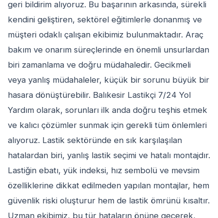
geri bildirim alıyoruz. Bu başarının arkasında, sürekli
kendini geliştiren, sektörel eğitimlerle donanmış ve
müşteri odaklı çalışan ekibimiz bulunmaktadır. Araç
bakım ve onarım süreçlerinde en önemli unsurlardan
biri zamanlama ve doğru müdahaledir. Gecikmeli
veya yanlış müdahaleler, küçük bir sorunu büyük bir
hasara dönüştürebilir. Balıkesir Lastikçi 7/24 Yol
Yardım olarak, sorunları ilk anda doğru teşhis etmek
ve kalıcı çözümler sunmak için gerekli tüm önlemleri
alıyoruz. Lastik sektöründe en sık karşılaşılan
hatalardan biri, yanlış lastik seçimi ve hatalı montajdır.
Lastiğin ebatı, yük indeksi, hız sembolü ve mevsim
özelliklerine dikkat edilmeden yapılan montajlar, hem
güvenlik riski oluşturur hem de lastik ömrünü kısaltır.
Uzman ekibimiz, bu tür hataların önüne geçerek,