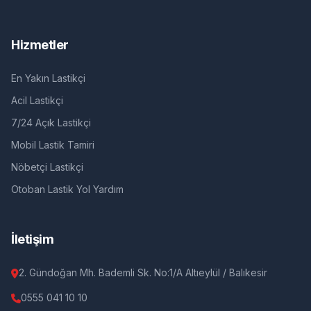
Hizmetler
En Yakın Lastikçi
Acil Lastikçi
7/24 Açık Lastikçi
Mobil Lastik Tamiri
Nöbetçi Lastikçi
Otoban Lastik Yol Yardım
İletişim
2. Gündoğan Mh. Bademli Sk. No:1/A Altıeylül / Balıkesir
0555 041 10 10