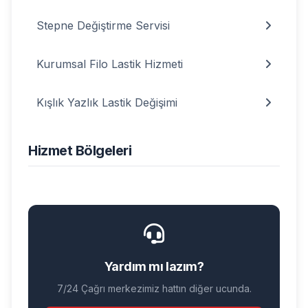
Stepne Değiştirme Servisi
Kurumsal Filo Lastik Hizmeti
Kışlık Yazlık Lastik Değişimi
Hizmet Bölgeleri
Yardım mı lazım?
7/24 Çağrı merkezimiz hattın diğer ucunda.