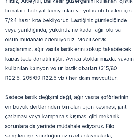
Yıldız, Altıeylül, Balıkesir güzergahını kullanan lojistik
firmaları, hafriyat kamyonları ve yolcu otobüsleri için
7/24 hazır kıta bekliyoruz. Lastiğiniz gümlediğinde
veya yarıldığında, yükünüz ne kadar ağır olursa
olsun müdahale edebiliyoruz. Mobil servis
araçlarımız, ağır vasıta lastiklerini söküp takabilecek
kapasitede donatılmıştır. Ayrıca stoklarımızda, yaygın
kullanılan kamyon ve tır lastik ebatları (315/80
R22.5, 295/80 R22.5 vb.) her daim mevcuttur.
Sadece lastik değişimi değil, ağır vasıta şoförlerinin
en büyük dertlerinden biri olan bijon kesmesi, jant
çatlaması veya kampana sıkışması gibi mekanik
sorunlara da yerinde müdahale ediyoruz. Filo
sahipleri için sunduğumuz özel anlaşmalarla,