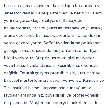
hassas balans makineleri, havalı bijon tabancaları ve
jeneratör destekli enerji sistemleri ile her türlü işlemi
yerinde gerçekleştirebiliyoruz. Bu sayede
müşterilerimiz, aracını çekici ile taşıtmak veya lastikçi
aramak zorunda kalmadan, sorunlarını bulundukları
yerde çözebiliyorlar. Şeffaf fiyatlandırma politikamız
gereği, hizmet öncesinde müşterilerimize net fiyat
bilgisi veriyoruz. Sürpriz ücretler, gizli maliyetler
veya haksız fiyatlandırmalar kesinlikle söz konusu
değildir. Faturalı çalışma prensibimizle, kurumsal ve
bireysel müşterilerimize güven veriyoruz. Kamyon ve
Tır Lastikçisi hizmeti kapsamında sunduğumuz
faydalar arasında hız, güvenilirlik ve profesyonellik
ön plandadır. Müşteri memnuniyeti anketlerimizde