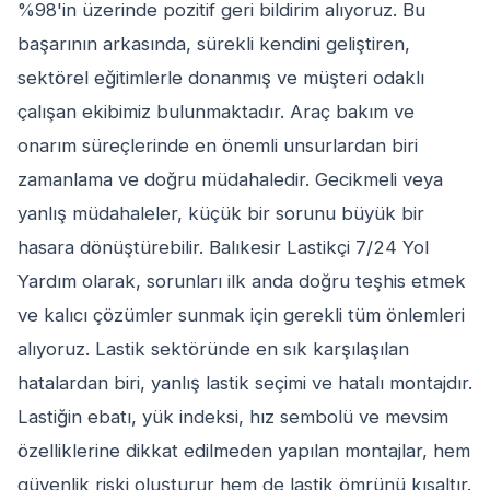
%98'in üzerinde pozitif geri bildirim alıyoruz. Bu
başarının arkasında, sürekli kendini geliştiren,
sektörel eğitimlerle donanmış ve müşteri odaklı
çalışan ekibimiz bulunmaktadır. Araç bakım ve
onarım süreçlerinde en önemli unsurlardan biri
zamanlama ve doğru müdahaledir. Gecikmeli veya
yanlış müdahaleler, küçük bir sorunu büyük bir
hasara dönüştürebilir. Balıkesir Lastikçi 7/24 Yol
Yardım olarak, sorunları ilk anda doğru teşhis etmek
ve kalıcı çözümler sunmak için gerekli tüm önlemleri
alıyoruz. Lastik sektöründe en sık karşılaşılan
hatalardan biri, yanlış lastik seçimi ve hatalı montajdır.
Lastiğin ebatı, yük indeksi, hız sembolü ve mevsim
özelliklerine dikkat edilmeden yapılan montajlar, hem
güvenlik riski oluşturur hem de lastik ömrünü kısaltır.