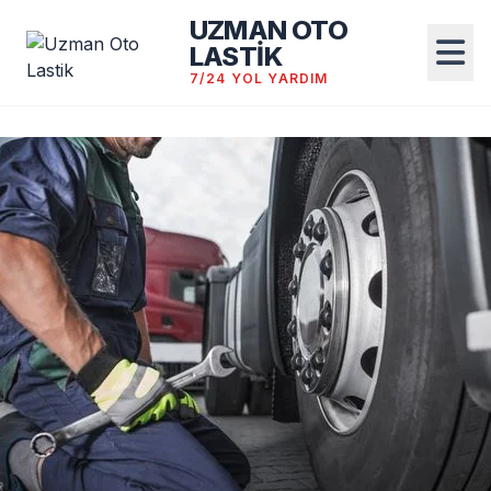
UZMAN OTO
LASTİK
7/24 YOL YARDIM