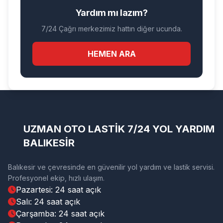
Yardım mı lazım?
7/24 Çağrı merkezimiz hattın diğer ucunda.
HEMEN ARA
UZMAN OTO LASTİK 7/24 YOL YARDIM
BALIKESİR
Balıkesir ve çevresinde en güvenilir yol yardım ve lastik servisi.
Profesyonel ekip, hızlı ulaşım.
Pazartesi: 24 saat açık
Salı: 24 saat açık
Çarşamba: 24 saat açık