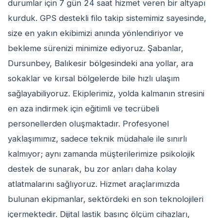
durumlar için 7 gün 24 saat hizmet veren bir altyapı
kurduk. GPS destekli filo takip sistemimiz sayesinde,
size en yakın ekibimizi anında yönlendiriyor ve
bekleme sürenizi minimize ediyoruz. Şabanlar,
Dursunbey, Balıkesir bölgesindeki ana yollar, ara
sokaklar ve kırsal bölgelerde bile hızlı ulaşım
sağlayabiliyoruz. Ekiplerimiz, yolda kalmanın stresini
en aza indirmek için eğitimli ve tecrübeli
personellerden oluşmaktadır. Profesyonel
yaklaşımımız, sadece teknik müdahale ile sınırlı
kalmıyor; aynı zamanda müşterilerimize psikolojik
destek de sunarak, bu zor anları daha kolay
atlatmalarını sağlıyoruz. Hizmet araçlarımızda
bulunan ekipmanlar, sektördeki en son teknolojileri
içermektedir. Dijital lastik basınç ölçüm cihazları,