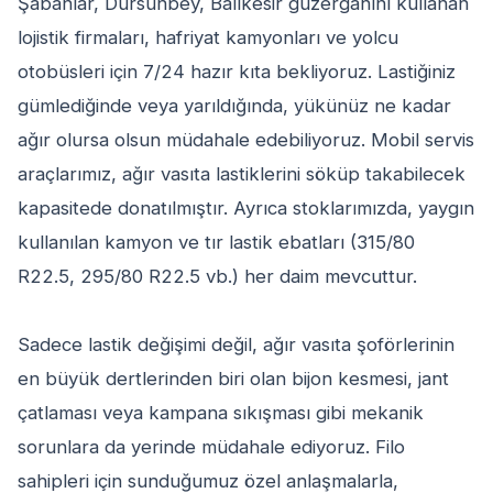
Şabanlar, Dursunbey, Balıkesir güzergahını kullanan
lojistik firmaları, hafriyat kamyonları ve yolcu
otobüsleri için 7/24 hazır kıta bekliyoruz. Lastiğiniz
gümlediğinde veya yarıldığında, yükünüz ne kadar
ağır olursa olsun müdahale edebiliyoruz. Mobil servis
araçlarımız, ağır vasıta lastiklerini söküp takabilecek
kapasitede donatılmıştır. Ayrıca stoklarımızda, yaygın
kullanılan kamyon ve tır lastik ebatları (315/80
R22.5, 295/80 R22.5 vb.) her daim mevcuttur.
Sadece lastik değişimi değil, ağır vasıta şoförlerinin
en büyük dertlerinden biri olan bijon kesmesi, jant
çatlaması veya kampana sıkışması gibi mekanik
sorunlara da yerinde müdahale ediyoruz. Filo
sahipleri için sunduğumuz özel anlaşmalarla,