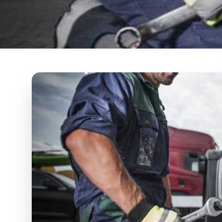
Gönen, Balıkesir K