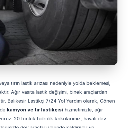
veya tırın lastik arızası nedeniyle yolda beklemesi,
tir. Ağır vasıta lastik değişimi, binek araçlardan
tir. Balıkesir Lastikçi 7/24 Yol Yardım olarak, Gönen
inde
kamyon ve tır lastikçisi
hizmetimizle, ağır
oruz. 20 tonluk hidrolik krikolarımız, havalı dev
rimizle dev araçları yerinde kaldırıyor ve