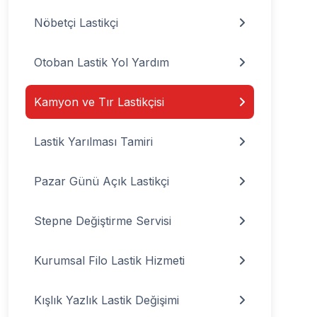
Nöbetçi Lastikçi
Otoban Lastik Yol Yardım
Kamyon ve Tır Lastikçisi
Lastik Yarılması Tamiri
Pazar Günü Açık Lastikçi
Stepne Değiştirme Servisi
Kurumsal Filo Lastik Hizmeti
Kışlık Yazlık Lastik Değişimi