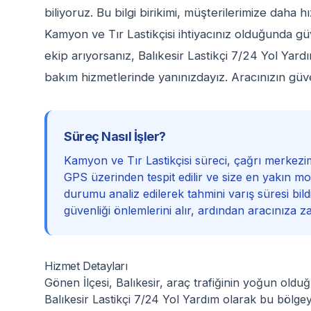
biliyoruz. Bu bilgi birikimi, müşterilerimize daha 
Kamyon ve Tır Lastikçisi ihtiyacınız olduğunda gü
ekip arıyorsanız, Balıkesir Lastikçi 7/24 Yol Yar
bakım hizmetlerinde yanınızdayız. Aracınızın güve
Süreç Nasıl İşler?
Kamyon ve Tır Lastikçisi süreci, çağrı merkezi
GPS üzerinden tespit edilir ve size en yakın mobi
durumu analiz edilerek tahmini varış süresi bildi
güvenliği önlemlerini alır, ardından aracınıza z
Hizmet Detayları
Gönen İlçesi, Balıkesir, araç trafiğinin yoğun olduğ
Balıkesir Lastikçi 7/24 Yol Yardım olarak bu bölge