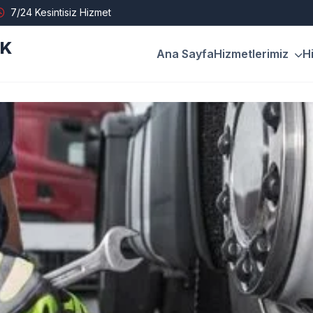
7/24 Kesintisiz Hizmet
İK
Ana Sayfa
Hizmetlerimiz
H