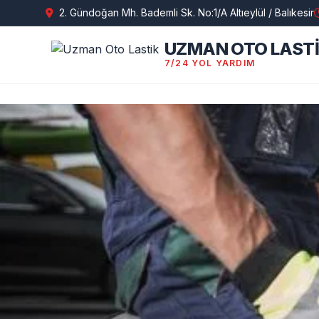
2. Gündoğan Mh. Bademli Sk. No:1/A Altıeylül / Balıkesir
UZMAN OTO LAST
7/24 YOL YARDIM