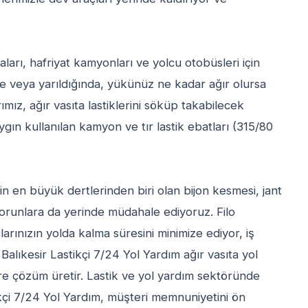
aları, hafriyat kamyonları ve yolcu otobüsleri için
de veya yarıldığında, yükünüz ne kadar ağır olursa
mız, ağır vasıta lastiklerini söküp takabilecek
ygın kullanılan kamyon ve tır lastik ebatları (315/80
nin en büyük dertlerinden biri olan bijon kesmesi, jant
orunlara da yerinde müdahale ediyoruz. Filo
arınızın yolda kalma süresini minimize ediyor, iş
alıkesir Lastikçi 7/24 Yol Yardım ağır vasıta yol
öre çözüm üretir. Lastik ve yol yardım sektöründe
ikçi 7/24 Yol Yardım, müşteri memnuniyetini ön