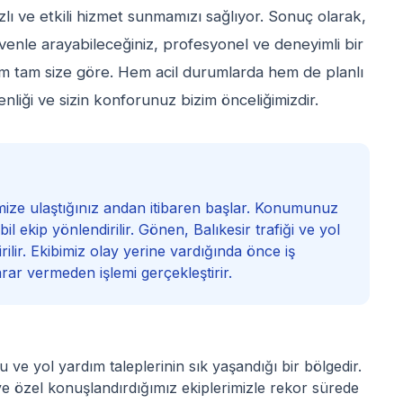
hızlı ve etkili hizmet sunmamızı sağlıyor. Sonuç olarak,
venle arayabileceğiniz, profesyonel ve deneyimli bir
dım tam size göre. Hem acil durumlarda hem de planlı
nliği ve sizin konforunuz bizim önceliğimizdir.
mize ulaştığınız andan itibaren başlar. Konumunuz
l ekip yönlendirilir. Gönen, Balıkesir trafiği ve yol
rilir. Ekibimiz olay yerine vardığında önce iş
arar vermeden işlemi gerçekleştirir.
u ve yol yardım taleplerinin sık yaşandığı bir bölgedir.
ye özel konuşlandırdığımız ekiplerimizle rekor sürede