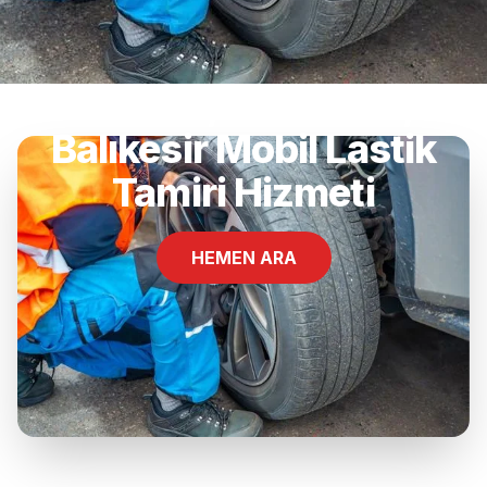
Edincik, Bandırma,
Balıkesir Mobil Lastik
Tamiri Hizmeti
HEMEN ARA