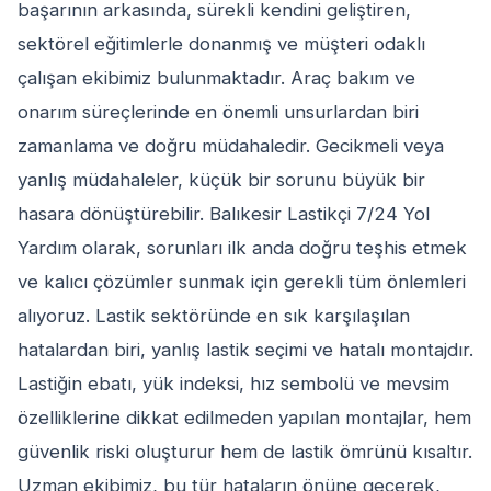
başarının arkasında, sürekli kendini geliştiren,
sektörel eğitimlerle donanmış ve müşteri odaklı
çalışan ekibimiz bulunmaktadır. Araç bakım ve
onarım süreçlerinde en önemli unsurlardan biri
zamanlama ve doğru müdahaledir. Gecikmeli veya
yanlış müdahaleler, küçük bir sorunu büyük bir
hasara dönüştürebilir. Balıkesir Lastikçi 7/24 Yol
Yardım olarak, sorunları ilk anda doğru teşhis etmek
ve kalıcı çözümler sunmak için gerekli tüm önlemleri
alıyoruz. Lastik sektöründe en sık karşılaşılan
hatalardan biri, yanlış lastik seçimi ve hatalı montajdır.
Lastiğin ebatı, yük indeksi, hız sembolü ve mevsim
özelliklerine dikkat edilmeden yapılan montajlar, hem
güvenlik riski oluşturur hem de lastik ömrünü kısaltır.
Uzman ekibimiz, bu tür hataların önüne geçerek,