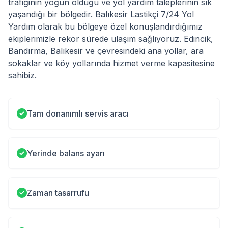
trafiğinin yoğun olduğu ve yol yardım taleplerinin sık
yaşandığı bir bölgedir. Balıkesir Lastikçi 7/24 Yol
Yardım olarak bu bölgeye özel konuşlandırdığımız
ekiplerimizle rekor sürede ulaşım sağlıyoruz. Edincik,
Bandırma, Balıkesir ve çevresindeki ana yollar, ara
sokaklar ve köy yollarında hizmet verme kapasitesine
sahibiz.
Tam donanımlı servis aracı
Yerinde balans ayarı
Zaman tasarrufu