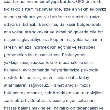
saat hizmet veren bir altyapı kurduk. GPS destekli
filo takip sistemimiz sayesinde, size en yakın ekibimizi
anında yönlendiriyor ve bekleme sürenizi minimize
ediyoruz. Edincik, Bandırma, Balıkesir bölgesindeki
ana yollar, ara sokaklar ve kırsal bölgelerde bile hızlı
ulaşım sağlayabiliyoruz. Ekiplerimiz, yolda kalmanın
stresini en aza indirmek için eğitimli ve tecrübeli
personellerden oluşmaktadır. Profesyonel
yaklaşımımız, sadece teknik müdahale ile sınırlı
kalmıyor; aynı zamanda müşterilerimize psikolojik
destek de sunarak, bu zor anları daha kolay
atlatmalarını sağlıyoruz. Hizmet araçlarımızda
bulunan ekipmanlar, sektördeki en son teknolojileri
içermektedir. Dijital lastik basınç ölçüm cihazları,
hassas balans makineleri, havalı bijon tabancaları ve