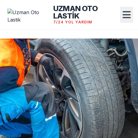
UZMAN OTO
LASTİK
7/24 YOL YARDIM