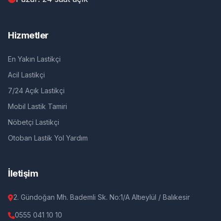
Hizmetler
En Yakın Lastikçi
Acil Lastikçi
7/24 Açık Lastikçi
Mobil Lastik Tamiri
Nöbetçi Lastikçi
Otoban Lastik Yol Yardım
İletişim
2. Gündoğan Mh. Bademli Sk. No:1/A Altıeylül / Balıkesir
0555 041 10 10