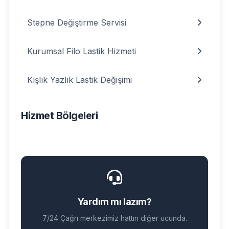
Stepne Değiştirme Servisi
Kurumsal Filo Lastik Hizmeti
Kışlık Yazlık Lastik Değişimi
Hizmet Bölgeleri
Yardım mı lazım?
7/24 Çağrı merkezimiz hattın diğer ucunda.