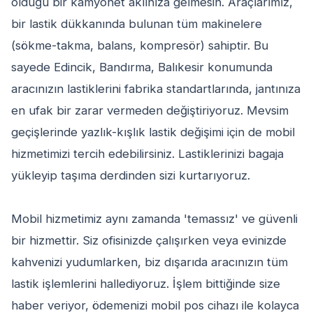
olduğu bir kamyonet aklınıza gelmesin. Araçlarımız,
bir lastik dükkanında bulunan tüm makinelere
(sökme-takma, balans, kompresör) sahiptir. Bu
sayede Edincik, Bandırma, Balıkesir konumunda
aracınızın lastiklerini fabrika standartlarında, jantınıza
en ufak bir zarar vermeden değiştiriyoruz. Mevsim
geçişlerinde yazlık-kışlık lastik değişimi için de mobil
hizmetimizi tercih edebilirsiniz. Lastiklerinizi bagaja
yükleyip taşıma derdinden sizi kurtarıyoruz.
Mobil hizmetimiz aynı zamanda 'temassız' ve güvenli
bir hizmettir. Siz ofisinizde çalışırken veya evinizde
kahvenizi yudumlarken, biz dışarıda aracınızın tüm
lastik işlemlerini hallediyoruz. İşlem bittiğinde size
haber veriyor, ödemenizi mobil pos cihazı ile kolayca