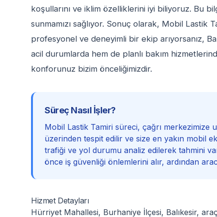
koşullarını ve iklim özelliklerini iyi biliyoruz. Bu b
sunmamızı sağlıyor. Sonuç olarak, Mobil Lastik Ta
profesyonel ve deneyimli bir ekip arıyorsanız, Ba
acil durumlarda hem de planlı bakım hizmetlerinde
konforunuz bizim önceliğimizdir.
Süreç Nasıl İşler?
Mobil Lastik Tamiri süreci, çağrı merkezimize
üzerinden tespit edilir ve size en yakın mobil ek
trafiği ve yol durumu analiz edilerek tahmini varı
önce iş güvenliği önlemlerini alır, ardından ara
Hizmet Detayları
Hürriyet Mahallesi, Burhaniye İlçesi, Balıkesir, ara