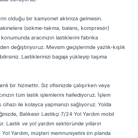
lerin olduğu bir kamyonet aklınıza gelmesin.
 makinelere (sökme-takma, balans, kompresör)
 konumunda aracınızın lastiklerini fabrika
den değiştiriyoruz. Mevsim geçişlerinde yazlık-kışlık
ilirsiniz. Lastiklerinizi bagaja yükleyip taşıma
i bir hizmettir. Siz ofisinizde çalışırken veya
nızın tüm lastik işlemlerini hallediyoruz. İşlem
s cihazı ile kolayca yapmanızı sağlıyoruz. Yolda
nizde, Balıkesir Lastikçi 7/24 Yol Yardım mobil
r. Lastik ve yol yardım sektöründe yılların
4 Yol Yardım, müşteri memnuniyetini ön planda