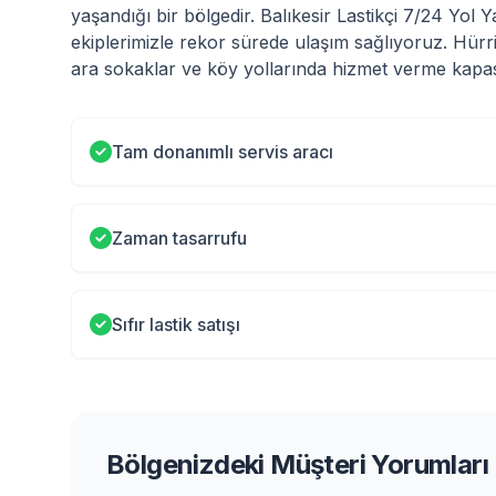
yaşandığı bir bölgedir. Balıkesir Lastikçi 7/24 Yol
ekiplerimizle rekor sürede ulaşım sağlıyoruz. Hürri
ara sokaklar ve köy yollarında hizmet verme kapasi
Tam donanımlı servis aracı
Zaman tasarrufu
Sıfır lastik satışı
Bölgenizdeki Müşteri Yorumları