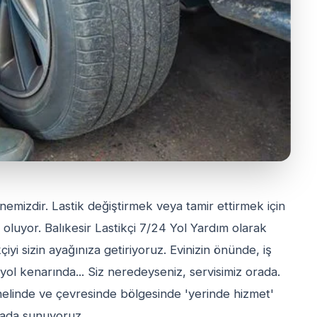
emizdir. Lastik değiştirmek veya tamir ettirmek için
 oluyor. Balıkesir Lastikçi 7/24 Yol Yardım olarak
kçiyi sizin ayağınıza getiriyoruz. Evinizin önünde, iş
yol kenarında... Siz neredeyseniz, servisimiz orada.
enelinde ve çevresinde bölgesinde 'yerinde hizmet'
rada sunuyoruz.