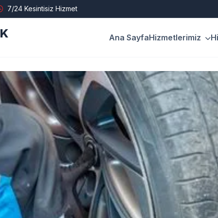
7/24 Kesintisiz Hizmet
İK
Ana Sayfa
Hizmetlerimiz
H