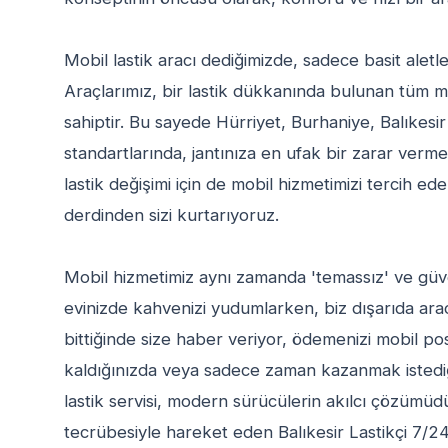
Mobil lastik aracı dediğimizde, sadece basit alet
Araçlarımız, bir lastik dükkanında bulunan tüm
sahiptir. Bu sayede Hürriyet, Burhaniye, Balıkesir
standartlarında, jantınıza en ufak bir zarar verme
lastik değişimi için de mobil hizmetimizi tercih edeb
derdinden sizi kurtarıyoruz.
Mobil hizmetimiz aynı zamanda 'temassız' ve güvenl
evinizde kahvenizi yudumlarken, biz dışarıda aracı
bittiğinde size haber veriyor, ödemenizi mobil po
kaldığınızda veya sadece zaman kazanmak istediği
lastik servisi, modern sürücülerin akılcı çözümüdü
tecrübesiyle hareket eden Balıkesir Lastikçi 7/2