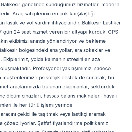
, Balıkesir genelinde sunduğumuz hizmetler, modern
r. Araç sahiplerinin en çok karşılaştığı
lastik ve yol yardım ihtiyaçlarıdır. Balıkesir Lastikçi
n 7 gün 24 saat hizmet veren bir altyapı kurduk. GPS
yakın ekibimizi anında yönlendiriyor ve bekleme
alıkesir bölgesindeki ana yollar, ara sokaklar ve
z. Ekiplerimiz, yolda kalmanın stresini en aza
n oluşmaktadır. Profesyonel yaklaşımımız, sadece
a müşterilerimize psikolojik destek de sunarak, bu
Hizmet araçlarımızda bulunan ekipmanlar, sektördeki
sınç ölçüm cihazları, hassas balans makineleri, havalı
mleri ile her türlü işlemi yerinde
aracını çekici ile taşıtmak veya lastikçi aramak
çözebiliyorlar. Şeffaf fiyatlandırma politikamız