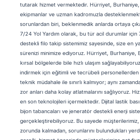
tutarak hizmet vermektedir. Hürriyet, Burhaniye
ekipmanlar ve uzman kadromuzla desteklenmektedi
sorunlardan biri, beklenmedik anlarda ortaya çıkan 
7/24 Yol Yardım olarak, bu tür acil durumlar içi
destekli filo takip sistemimiz sayesinde, size en 
sürenizi minimize ediyoruz. Hürriyet, Burhaniye, B
kırsal bölgelerde bile hızlı ulaşım sağlayabiliyoru
indirmek için eğitimli ve tecrübeli personellerde
teknik müdahale ile sınırlı kalmıyor; aynı zamand
zor anları daha kolay atlatmalarını sağlıyoruz. 
en son teknolojileri içermektedir. Dijital lastik ba
bijon tabancaları ve jeneratör destekli enerji siste
gerçekleştirebiliyoruz. Bu sayede müşterilerimiz, 
zorunda kalmadan, sorunlarını bulundukları yerde 