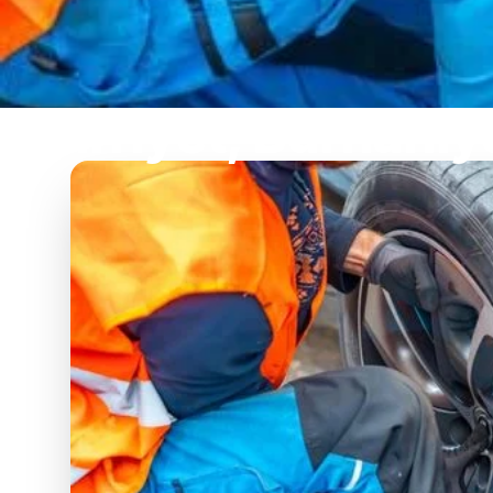
Hürriyet, Burhaniye