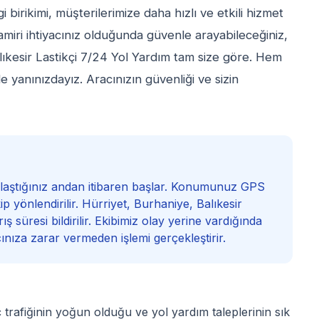
ilgi birikimi, müşterilerimize daha hızlı ve etkili hizmet
miri ihtiyacınız olduğunda güvenle arayabileceğiniz,
lıkesir Lastikçi 7/24 Yol Yardım tam size göre. Hem
 yanınızdayız. Aracınızın güvenliği ve sizin
 ulaştığınız andan itibaren başlar. Konumunuz GPS
ip yönlendirilir. Hürriyet, Burhaniye, Balıkesir
ş süresi bildirilir. Ekibimiz olay yerine vardığında
cınıza zarar vermeden işlemi gerçekleştirir.
ç trafiğinin yoğun olduğu ve yol yardım taleplerinin sık