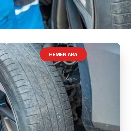
, Balıkesir Mobil La
HEMEN ARA