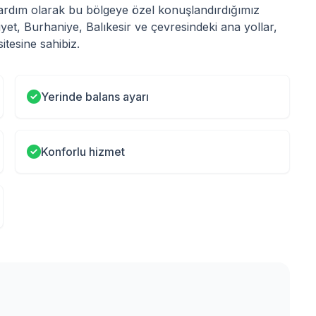
 Yardım olarak bu bölgeye özel konuşlandırdığımız
yet, Burhaniye, Balıkesir ve çevresindeki ana yollar,
tesine sahibiz.
Yerinde balans ayarı
Konforlu hizmet