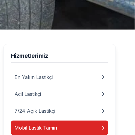
stik Tamiri Hizmeti
Hizmetlerimiz
En Yakın Lastikçi
Acil Lastikçi
7/24 Açık Lastikçi
Mobil Lastik Tamiri