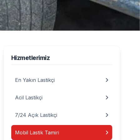
bil Lastik Tamiri
Hizmetlerimiz
En Yakın Lastikçi
Acil Lastikçi
7/24 Açık Lastikçi
Mobil Lastik Tamiri