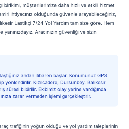
ilgi birikimi, müşterilerimize daha hızlı ve etkili hizmet
miri ihtiyacınız olduğunda güvenle arayabileceğiniz,
lıkesir Lastikçi 7/24 Yol Yardım tam size göre. Hem
 yanınızdayız. Aracınızın güvenliği ve sizin
 ulaştığınız andan itibaren başlar. Konumunuz GPS
ip yönlendirilir. Kızılcadere, Dursunbey, Balıkesir
ş süresi bildirilir. Ekibimiz olay yerine vardığında
cınıza zarar vermeden işlemi gerçekleştirir.
 araç trafiğinin yoğun olduğu ve yol yardım taleplerinin