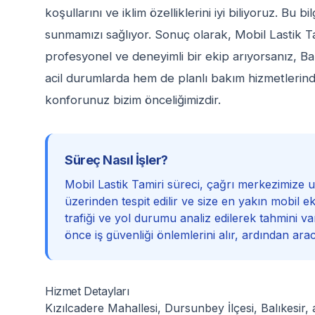
koşullarını ve iklim özelliklerini iyi biliyoruz. Bu b
sunmamızı sağlıyor. Sonuç olarak, Mobil Lastik Ta
profesyonel ve deneyimli bir ekip arıyorsanız, Ba
acil durumlarda hem de planlı bakım hizmetlerinde
konforunuz bizim önceliğimizdir.
Süreç Nasıl İşler?
Mobil Lastik Tamiri süreci, çağrı merkezimize
üzerinden tespit edilir ve size en yakın mobil ek
trafiği ve yol durumu analiz edilerek tahmini varı
önce iş güvenliği önlemlerini alır, ardından ara
Hizmet Detayları
Kızılcadere Mahallesi, Dursunbey İlçesi, Balıkesir,