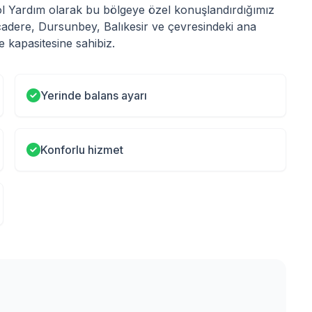
 Yol Yardım olarak bu bölgeye özel konuşlandırdığımız
lcadere, Dursunbey, Balıkesir ve çevresindeki ana
 kapasitesine sahibiz.
Yerinde balans ayarı
Konforlu hizmet