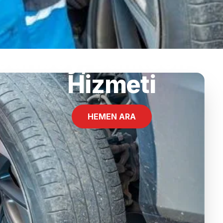
sunbey, Balıkesir Mo
Hizmeti
HEMEN ARA