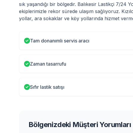
sık yaşandığı bir bölgedir. Balıkesir Lastikçi 7/24
ekiplerimizle rekor sürede ulaşım sağlıyoruz. Kızı
yollar, ara sokaklar ve köy yollarında hizmet verme
Tam donanımlı servis aracı
Zaman tasarrufu
Sıfır lastik satışı
Bölgenizdeki Müşteri Yorumları