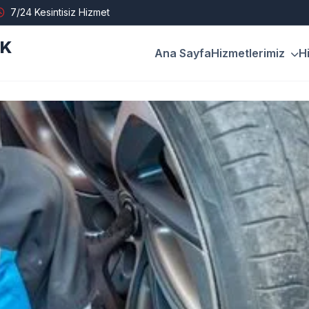
7/24 Kesintisiz Hizmet
İK
Ana Sayfa
Hizmetlerimiz
H