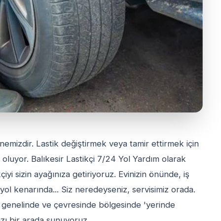
emizdir. Lastik değiştirmek veya tamir ettirmek için
 oluyor. Balıkesir Lastikçi 7/24 Yol Yardım olarak
kçiyi sizin ayağınıza getiriyoruz. Evinizin önünde, iş
yol kenarında... Siz neredeyseniz, servisimiz orada.
ir genelinde ve çevresinde bölgesinde 'yerinde
zı bir arada sunuyoruz.