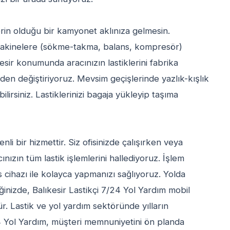
lerin olduğu bir kamyonet aklınıza gelmesin.
 makinelere (sökme-takma, balans, kompresör)
esir konumunda aracınızın lastiklerini fabrika
den değiştiriyoruz. Mevsim geçişlerinde yazlık-kışlık
ilirsiniz. Lastiklerinizi bagaja yükleyip taşıma
i bir hizmettir. Siz ofisinizde çalışırken veya
nızın tüm lastik işlemlerini hallediyoruz. İşlem
s cihazı ile kolayca yapmanızı sağlıyoruz. Yolda
nizde, Balıkesir Lastikçi 7/24 Yol Yardım mobil
r. Lastik ve yol yardım sektöründe yılların
4 Yol Yardım, müşteri memnuniyetini ön planda