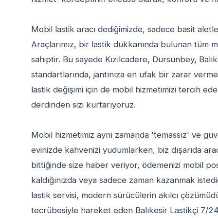
Mobil lastik aracı dediğimizde, sadece basit alet
Araçlarımız, bir lastik dükkanında bulunan tüm
sahiptir. Bu sayede Kızılcadere, Dursunbey, Balık
standartlarında, jantınıza en ufak bir zarar verme
lastik değişimi için de mobil hizmetimizi tercih edeb
derdinden sizi kurtarıyoruz.
Mobil hizmetimiz aynı zamanda 'temassız' ve güvenl
evinizde kahvenizi yudumlarken, biz dışarıda aracı
bittiğinde size haber veriyor, ödemenizi mobil po
kaldığınızda veya sadece zaman kazanmak istediği
lastik servisi, modern sürücülerin akılcı çözümüdü
tecrübesiyle hareket eden Balıkesir Lastikçi 7/2