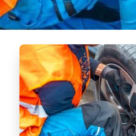
Kızılcadere, Dur