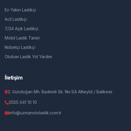
En Yakın Lastikçi
Acil Lastikçi
7/24 Açık Lastikçi
Mobil Lastik Tamiri
Nöbetçi Lastikçi
Otoban Lastik Yol Yardım
İletişim
2. Gündoğan Mh. Bademli Sk. No:1/A Altıeylül / Balıkesir
0555 041 10 10
info@uzmanotolastik.com.tr