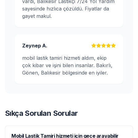
vardı, Balıkesir Lastikçi 7/24 Yol Yardım
sayesinde hızlıca çözüldü. Fiyatlar da
gayet makul.
Zeynep A.
mobil lastik tamiri hizmeti aldım, ekip
çok kibar ve işini bilen insanlar. Bakırlı,
Gönen, Balıkesir bölgesinde en iyiler.
Sıkça Sorulan Sorular
Mobil Lastik Tamiri hizmeti için gece arayabilir