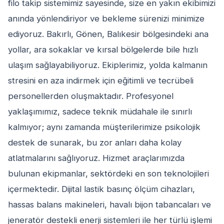
filo takip sistemimiz sayesinde, size en yakın ekibimizi
anında yönlendiriyor ve bekleme sürenizi minimize
ediyoruz. Bakırlı, Gönen, Balıkesir bölgesindeki ana
yollar, ara sokaklar ve kırsal bölgelerde bile hızlı
ulaşım sağlayabiliyoruz. Ekiplerimiz, yolda kalmanın
stresini en aza indirmek için eğitimli ve tecrübeli
personellerden oluşmaktadır. Profesyonel
yaklaşımımız, sadece teknik müdahale ile sınırlı
kalmıyor; aynı zamanda müşterilerimize psikolojik
destek de sunarak, bu zor anları daha kolay
atlatmalarını sağlıyoruz. Hizmet araçlarımızda
bulunan ekipmanlar, sektördeki en son teknolojileri
içermektedir. Dijital lastik basınç ölçüm cihazları,
hassas balans makineleri, havalı bijon tabancaları ve
jeneratör destekli enerji sistemleri ile her türlü işlemi