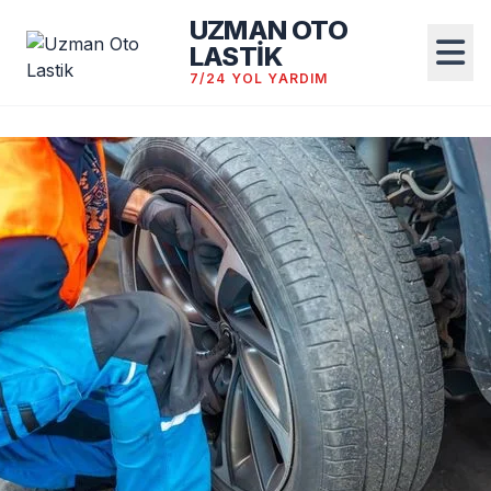
UZMAN OTO
LASTİK
7/24 YOL YARDIM