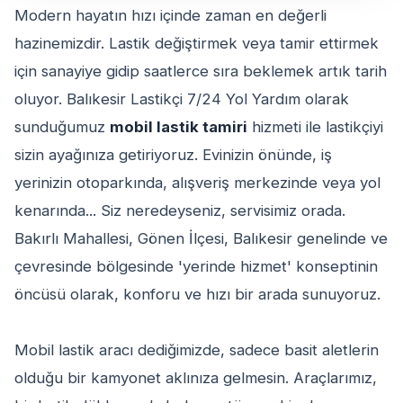
Modern hayatın hızı içinde zaman en değerli
hazinemizdir. Lastik değiştirmek veya tamir ettirmek
için sanayiye gidip saatlerce sıra beklemek artık tarih
oluyor. Balıkesir Lastikçi 7/24 Yol Yardım olarak
sunduğumuz
mobil lastik tamiri
hizmeti ile lastikçiyi
sizin ayağınıza getiriyoruz. Evinizin önünde, iş
yerinizin otoparkında, alışveriş merkezinde veya yol
kenarında... Siz neredeyseniz, servisimiz orada.
Bakırlı Mahallesi, Gönen İlçesi, Balıkesir genelinde ve
çevresinde bölgesinde 'yerinde hizmet' konseptinin
öncüsü olarak, konforu ve hızı bir arada sunuyoruz.
Mobil lastik aracı dediğimizde, sadece basit aletlerin
olduğu bir kamyonet aklınıza gelmesin. Araçlarımız,