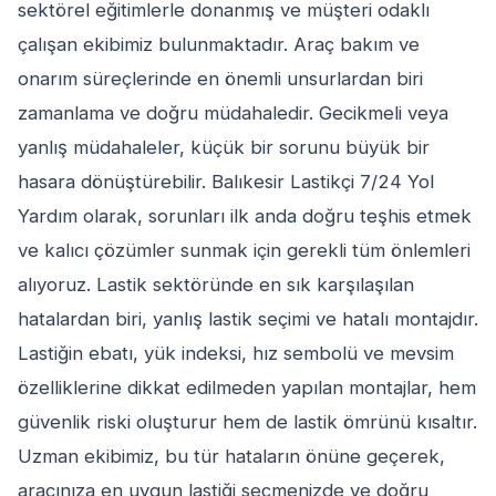
sektörel eğitimlerle donanmış ve müşteri odaklı
çalışan ekibimiz bulunmaktadır. Araç bakım ve
onarım süreçlerinde en önemli unsurlardan biri
zamanlama ve doğru müdahaledir. Gecikmeli veya
yanlış müdahaleler, küçük bir sorunu büyük bir
hasara dönüştürebilir. Balıkesir Lastikçi 7/24 Yol
Yardım olarak, sorunları ilk anda doğru teşhis etmek
ve kalıcı çözümler sunmak için gerekli tüm önlemleri
alıyoruz. Lastik sektöründe en sık karşılaşılan
hatalardan biri, yanlış lastik seçimi ve hatalı montajdır.
Lastiğin ebatı, yük indeksi, hız sembolü ve mevsim
özelliklerine dikkat edilmeden yapılan montajlar, hem
güvenlik riski oluşturur hem de lastik ömrünü kısaltır.
Uzman ekibimiz, bu tür hataların önüne geçerek,
aracınıza en uygun lastiği seçmenizde ve doğru