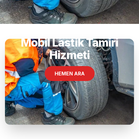
Bakırlı, Gönen, Balıkesir
Mobil Lastik Tamiri
Hizmeti
HEMEN ARA