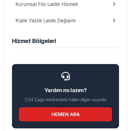
Kurumsal Filo Lastik Hizmeti
Kışlık Yazlık Lastik Değişimi
Hizmet Bölgeleri
Yardım mı lazım?
7/24 Çağrı merkezimiz hattın diğer ucunda.
HEMEN ARA