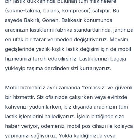
bir lastik dükkanında bulunan tüm makinelere
(sökme-takma, balans, kompresör) sahiptir. Bu
sayede Bakırlı, Gönen, Balıkesir konumunda
aracınızın lastiklerini fabrika standartlarında, jantınıza
en ufak bir zarar vermeden değiştiriyoruz. Mevsim
geçişlerinde yazlık-kışlık lastik değişimi için de mobil
hizmetimizi tercih edebilirsiniz. Lastiklerinizi bagaja
yükleyip taşıma derdinden sizi kurtarıyoruz.
Mobil hizmetimiz aynı zamanda 'temassız' ve güvenli
bir hizmettir. Siz ofisinizde çalışırken veya evinizde
kahvenizi yudumlarken, biz dışarıda aracınızın tüm
lastik işlemlerini hallediyoruz. İşlem bittiğinde size
haber veriyor, ödemenizi mobil pos cihazı ile kolayca
yapmanızı sağlıyoruz. Yolda kaldığınızda veya