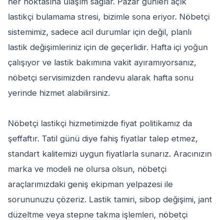
her noktasına ulaşım sağlar. Pazar günleri açık
lastikçi bulamama stresi, bizimle sona eriyor. Nöbetçi
sistemimiz, sadece acil durumlar için değil, planlı
lastik değişimleriniz için de geçerlidir. Hafta içi yoğun
çalışıyor ve lastik bakımına vakit ayıramıyorsanız,
nöbetçi servisimizden randevu alarak hafta sonu
yerinde hizmet alabilirsiniz.
Nöbetçi lastikçi hizmetimizde fiyat politikamız da
şeffaftır. Tatil günü diye fahiş fiyatlar talep etmez,
standart kalitemizi uygun fiyatlarla sunarız. Aracınızın
marka ve modeli ne olursa olsun, nöbetçi
araçlarımızdaki geniş ekipman yelpazesi ile
sorununuzu çözeriz. Lastik tamiri, sibop değişimi, jant
düzeltme veya stepne takma işlemleri, nöbetçi