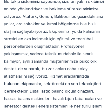
filo takip sistemimiz sayesinde, size en yakın ekibimizi
anında yönlendiriyor ve bekleme sürenizi minimize
ediyoruz. Atatürk, Gönen, Balıkesir bölgesindeki ana
yollar, ara sokaklar ve kırsal bölgelerde bile hızlı
ulaşım sağlayabiliyoruz. Ekiplerimiz, yolda kalmanın
stresini en aza indirmek için eğitimli ve tecrübeli
personellerden oluşmaktadır. Profesyonel
yaklaşımımız, sadece teknik müdahale ile sınırlı
kalmıyor; aynı zamanda müşterilerimize psikolojik
destek de sunarak, bu zor anları daha kolay
atlatmalarını sağlıyoruz. Hizmet araçlarımızda
bulunan ekipmanlar, sektördeki en son teknolojileri
içermektedir. Dijital lastik basınç ölçüm cihazları,
hassas balans makineleri, havalı bijon tabancaları ve
jeneratör destekli enerji sistemleri ile her türlü işlemi