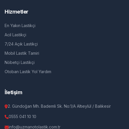
Hizmetler
En Yakın Lastikçi
Acil Lastikçi
7/24 Açık Lastikçi
Mobil Lastik Tamiri
Nöbetçi Lastikçi
Otoban Lastik Yol Yardım
İletişim
2. Gündoğan Mh. Bademli Sk. No:1/A Altıeylül / Balıkesir
0555 041 10 10
info@uzmanotolastik.com.tr