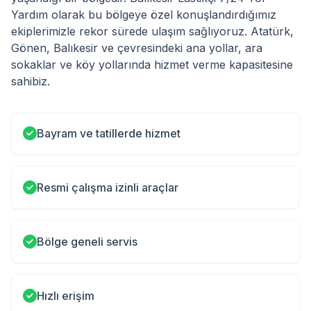
Yardım olarak bu bölgeye özel konuşlandırdığımız
ekiplerimizle rekor sürede ulaşım sağlıyoruz. Atatürk,
Gönen, Balıkesir ve çevresindeki ana yollar, ara
sokaklar ve köy yollarında hizmet verme kapasitesine
sahibiz.
Bayram ve tatillerde hizmet
Resmi çalışma izinli araçlar
Bölge geneli servis
Hızlı erişim