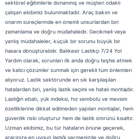
sektörel eğitimlerle donanmış ve müşteri odaklı
çalışan ekibimiz bulunmaktadır. Araç bakım ve
onarım süreçlerinde en önemli unsurlardan biri
zamanlama ve doğru müdahaledir. Gecikmeli veya
yanlış müdahaleler, küçük bir sorunu büyük bir
hasara dönüştürebilir. Balıkesir Lastikçi 7/24 Yol
Yardım olarak, sorunları ilk anda doğru teşhis etmek
ve kalıcı çözümler sunmak için gerekli tüm önlemleri
alıyoruz. Lastik sektöründe en sık karşılaşılan
hatalardan biri, yanlış lastik seçimi ve hatalı montajdır.
Lastiğin ebatı, yük indeksi, hız sembolü ve mevsim
özelliklerine dikkat edilmeden yapılan montajlar, hem
güvenlik riski oluşturur hem de lastik ömrünü kısaltır.
Uzman ekibimiz, bu tür hataların önüne geçerek,
aracınıza en uygun lastiği seçmenizde ve doğru