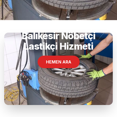
Atatürk, Gönen,
Balıkesir Nöbetçi
Lastikçi Hizmeti
HEMEN ARA