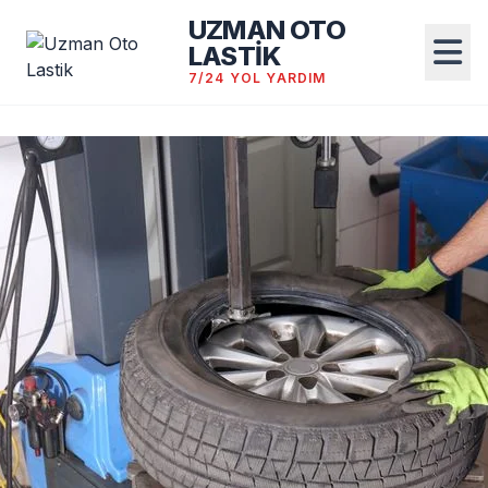
UZMAN OTO
LASTİK
7/24 YOL YARDIM