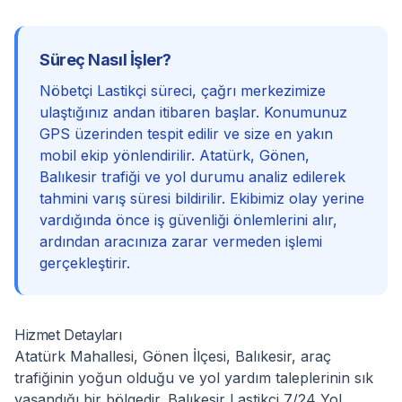
Süreç Nasıl İşler?
Nöbetçi Lastikçi süreci, çağrı merkezimize
ulaştığınız andan itibaren başlar. Konumunuz
GPS üzerinden tespit edilir ve size en yakın
mobil ekip yönlendirilir. Atatürk, Gönen,
Balıkesir trafiği ve yol durumu analiz edilerek
tahmini varış süresi bildirilir. Ekibimiz olay yerine
vardığında önce iş güvenliği önlemlerini alır,
ardından aracınıza zarar vermeden işlemi
gerçekleştirir.
Hizmet Detayları
Atatürk Mahallesi, Gönen İlçesi, Balıkesir, araç
trafiğinin yoğun olduğu ve yol yardım taleplerinin sık
yaşandığı bir bölgedir. Balıkesir Lastikçi 7/24 Yol