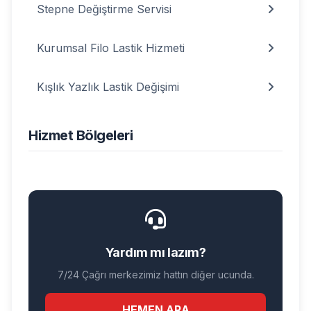
Stepne Değiştirme Servisi
Kurumsal Filo Lastik Hizmeti
Kışlık Yazlık Lastik Değişimi
Hizmet Bölgeleri
Yardım mı lazım?
7/24 Çağrı merkezimiz hattın diğer ucunda.
HEMEN ARA