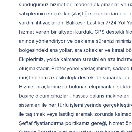
sunduğumuz hizmetler, modern ekipmanlar ve u
sahiplerinin en çok karşılaştığı sorunlardan biri,
yardım ihtiyaçlarıdır. Balıkesir Lastikçi 7/24 Yol 
hizmet veren bir altyapı kurduk. GPS destekli filo
anında yönlendiriyor ve bekleme sürenizi minimiz
bölgesindeki ana yollar, ara sokaklar ve kırsal böl
Ekiplerimiz, yolda kalmanın stresini en aza indirm
oluşmaktadır. Profesyonel yaklaşımımız, sadece t
müşterilerimize psikolojik destek de sunarak, bu z
Hizmet araçlarımızda bulunan ekipmanlar, sektördek
basınç ölçüm cihazları, hassas balans makineleri, 
sistemleri ile her türlü işlemi yerinde gerçekleşti
ile taşıtmak veya lastikçi aramak zorunda kalmada
Şeffaf fiyatlandırma politikamız gereği, hizmet önc