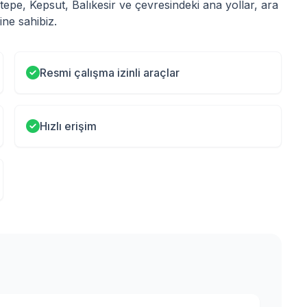
epe, Kepsut, Balıkesir ve çevresindeki ana yollar, ara
ne sahibiz.
Resmi çalışma izinli araçlar
Hızlı erişim