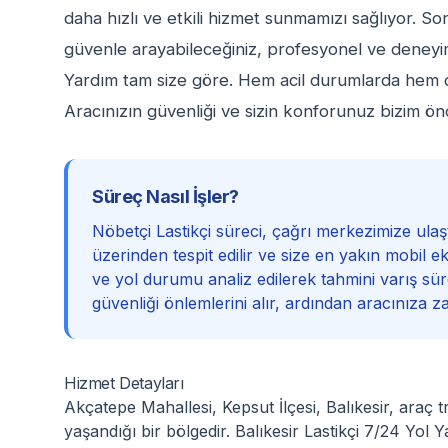
daha hızlı ve etkili hizmet sunmamızı sağlıyor. So
güvenle arayabileceğiniz, profesyonel ve deneyimli
Yardım tam size göre. Hem acil durumlarda hem d
Aracınızın güvenliği ve sizin konforunuz bizim önc
Süreç Nasıl İşler?
Nöbetçi Lastikçi süreci, çağrı merkezimize ul
üzerinden tespit edilir ve size en yakın mobil ek
ve yol durumu analiz edilerek tahmini varış süres
güvenliği önlemlerini alır, ardından aracınıza z
Hizmet Detayları
Akçatepe Mahallesi, Kepsut İlçesi, Balıkesir, araç t
yaşandığı bir bölgedir. Balıkesir Lastikçi 7/24 Yol