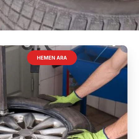
Balıkesir Nöbetçi La
HEMEN ARA