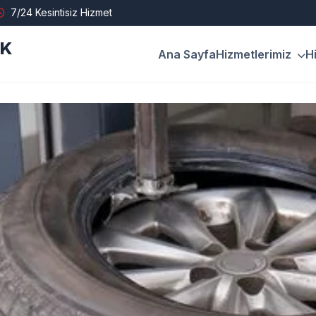
7/24 Kesintisiz Hizmet
İK
Ana Sayfa
Hizmetlerimiz
H