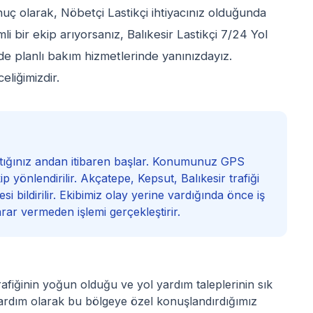
nuç olarak, Nöbetçi Lastikçi ihtiyacınız olduğunda
 bir ekip arıyorsanız, Balıkesir Lastikçi 7/24 Yol
e planlı bakım hizmetlerinde yanınızdayız.
eliğimizdir.
aştığınız andan itibaren başlar. Konumunuz GPS
ip yönlendirilir. Akçatepe, Kepsut, Balıkesir trafiği
i bildirilir. Ekibimiz olay yerine vardığında önce iş
arar vermeden işlemi gerçekleştirir.
rafiğinin yoğun olduğu ve yol yardım taleplerinin sık
 Yardım olarak bu bölgeye özel konuşlandırdığımız