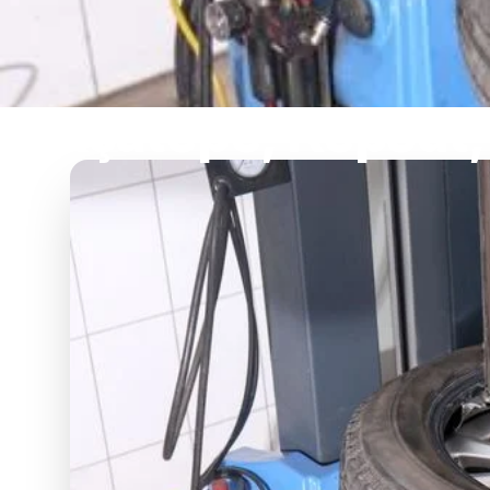
Akçatepe, Kepsut, 