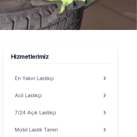
stikçi Hizmeti
Hizmetlerimiz
En Yakın Lastikçi
Acil Lastikçi
7/24 Açık Lastikçi
Mobil Lastik Tamiri