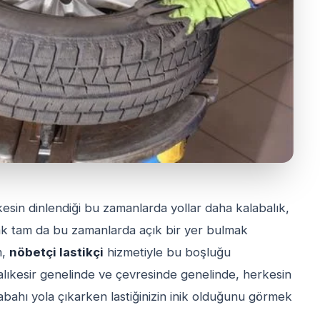
rkesin dinlendiği bu zamanlarda yollar daha kalabalık,
Ancak tam da bu zamanlarda açık bir yer bulmak
m,
nöbetçi lastikçi
hizmetiyle bu boşluğu
alıkesir genelinde ve çevresinde genelinde, herkesin
abahı yola çıkarken lastiğinizin inik olduğunu görmek