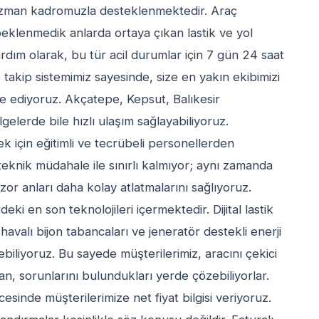
zman kadromuzla desteklenmektedir. Araç
 beklenmedik anlarda ortaya çıkan lastik ve yol
Yardım olarak, bu tür acil durumlar için 7 gün 24 saat
 takip sistemimiz sayesinde, size en yakın ekibimizi
e ediyoruz. Akçatepe, Kepsut, Balıkesir
gelerde bile hızlı ulaşım sağlayabiliyoruz.
ek için eğitimli ve tecrübeli personellerden
eknik müdahale ile sınırlı kalmıyor; aynı zamanda
or anları daha kolay atlatmalarını sağlıyoruz.
i en son teknolojileri içermektedir. Dijital lastik
havalı bijon tabancaları ve jeneratör destekli enerji
rebiliyoruz. Bu sayede müşterilerimiz, aracını çekici
n, sorunlarını bulundukları yerde çözebiliyorlar.
esinde müşterilerimize net fiyat bilgisi veriyoruz.