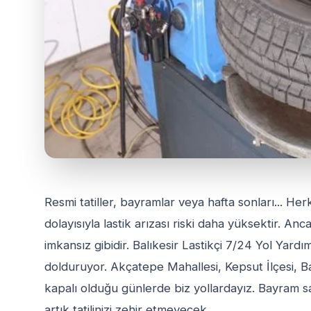
Resmi tatiller, bayramlar veya hafta sonları... He
dolayısıyla lastik arızası riski daha yüksektir. 
imkansız gibidir. Balıkesir Lastikçi 7/24 Yol Yardı
dolduruyor. Akçatepe Mahallesi, Kepsut İlçesi, B
kapalı olduğu günlerde biz yollardayız. Bayram s
artık tatilinizi zehir etmeyecek.