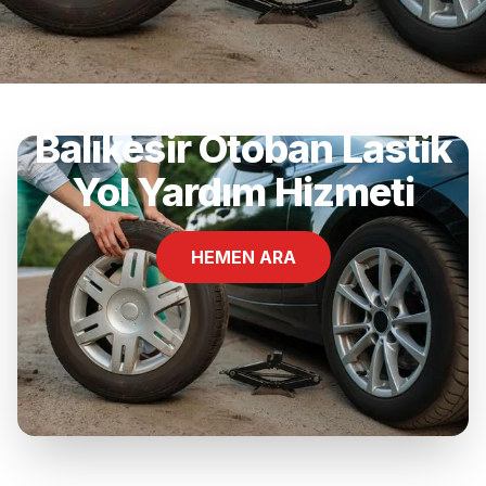
Sefa Çamlık, Ayvalık,
Balıkesir Otoban Lastik
Yol Yardım Hizmeti
HEMEN ARA