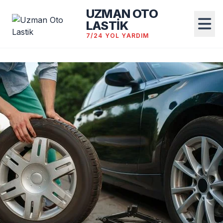
UZMAN OTO
LASTİK
7/24 YOL YARDIM