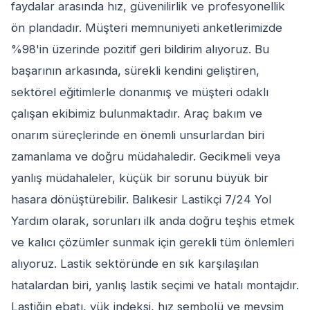
faydalar arasında hız, güvenilirlik ve profesyonellik
ön plandadır. Müşteri memnuniyeti anketlerimizde
%98'in üzerinde pozitif geri bildirim alıyoruz. Bu
başarının arkasında, sürekli kendini geliştiren,
sektörel eğitimlerle donanmış ve müşteri odaklı
çalışan ekibimiz bulunmaktadır. Araç bakım ve
onarım süreçlerinde en önemli unsurlardan biri
zamanlama ve doğru müdahaledir. Gecikmeli veya
yanlış müdahaleler, küçük bir sorunu büyük bir
hasara dönüştürebilir. Balıkesir Lastikçi 7/24 Yol
Yardım olarak, sorunları ilk anda doğru teşhis etmek
ve kalıcı çözümler sunmak için gerekli tüm önlemleri
alıyoruz. Lastik sektöründe en sık karşılaşılan
hatalardan biri, yanlış lastik seçimi ve hatalı montajdır.
Lastiğin ebatı, yük indeksi, hız sembolü ve mevsim