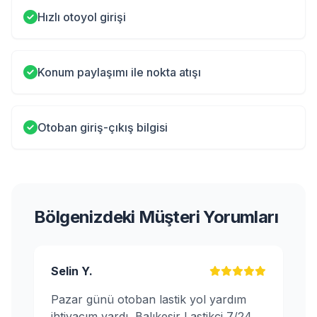
Hızlı otoyol girişi
Konum paylaşımı ile nokta atışı
Otoban giriş-çıkış bilgisi
Bölgenizdeki Müşteri Yorumları
Selin Y.
Pazar günü otoban lastik yol yardım
ihtiyacım vardı, Balıkesir Lastikçi 7/24