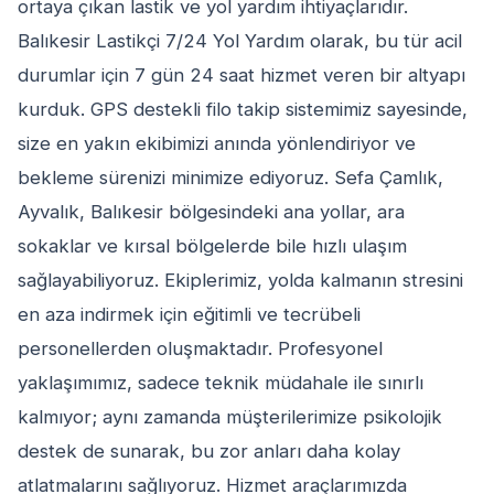
ortaya çıkan lastik ve yol yardım ihtiyaçlarıdır.
Balıkesir Lastikçi 7/24 Yol Yardım olarak, bu tür acil
durumlar için 7 gün 24 saat hizmet veren bir altyapı
kurduk. GPS destekli filo takip sistemimiz sayesinde,
size en yakın ekibimizi anında yönlendiriyor ve
bekleme sürenizi minimize ediyoruz. Sefa Çamlık,
Ayvalık, Balıkesir bölgesindeki ana yollar, ara
sokaklar ve kırsal bölgelerde bile hızlı ulaşım
sağlayabiliyoruz. Ekiplerimiz, yolda kalmanın stresini
en aza indirmek için eğitimli ve tecrübeli
personellerden oluşmaktadır. Profesyonel
yaklaşımımız, sadece teknik müdahale ile sınırlı
kalmıyor; aynı zamanda müşterilerimize psikolojik
destek de sunarak, bu zor anları daha kolay
atlatmalarını sağlıyoruz. Hizmet araçlarımızda