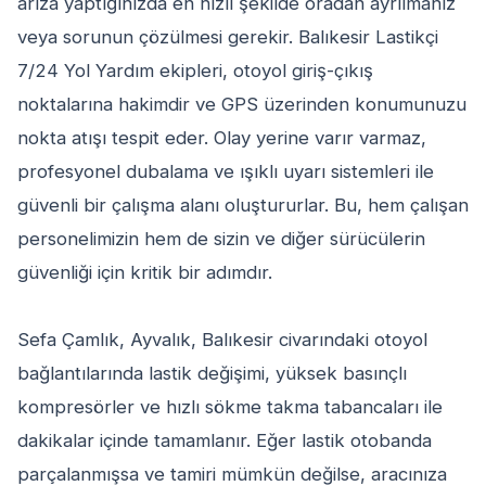
arıza yaptığınızda en hızlı şekilde oradan ayrılmanız
veya sorunun çözülmesi gerekir. Balıkesir Lastikçi
7/24 Yol Yardım ekipleri, otoyol giriş-çıkış
noktalarına hakimdir ve GPS üzerinden konumunuzu
nokta atışı tespit eder. Olay yerine varır varmaz,
profesyonel dubalama ve ışıklı uyarı sistemleri ile
güvenli bir çalışma alanı oluştururlar. Bu, hem çalışan
personelimizin hem de sizin ve diğer sürücülerin
güvenliği için kritik bir adımdır.
Sefa Çamlık, Ayvalık, Balıkesir civarındaki otoyol
bağlantılarında lastik değişimi, yüksek basınçlı
kompresörler ve hızlı sökme takma tabancaları ile
dakikalar içinde tamamlanır. Eğer lastik otobanda
parçalanmışsa ve tamiri mümkün değilse, aracınıza