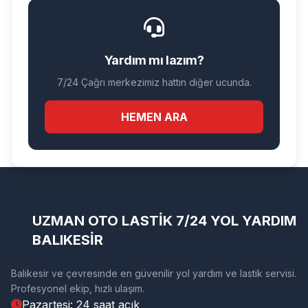
Yardım mı lazım?
7/24 Çağrı merkezimiz hattın diğer ucunda.
HEMEN ARA
UZMAN OTO LASTİK 7/24 YOL YARDIM
BALIKESİR
Balıkesir ve çevresinde en güvenilir yol yardım ve lastik servisi.
Profesyonel ekip, hızlı ulaşım.
Pazartesi: 24 saat açık