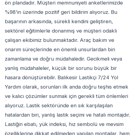
ön plandadır. Müşteri memnuniyeti anketlerimizde
%98'in üzerinde pozitif geri bildirim alıyoruz. Bu
başarının arkasında, sürekli kendini geliştiren,
sektörel eğitimlerle donanmış ve müşteri odaklı
çalışan ekibimiz bulunmaktadır. Araç bakım ve
onarım süreçlerinde en önemli unsurlardan biri
zamanlama ve doğru müdahaledir. Gecikmeli veya
yanlış müdahaleler, küçük bir sorunu büyük bir
hasara dönüştürebilir. Balıkesir Lastikçi 7/24 Yol
Yardım olarak, sorunları ilk anda doğru teşhis etmek
ve kalıcı çözümler sunmak için gerekli tüm önlemleri
alıyoruz. Lastik sektöründe en sık karşılaşılan
hatalardan biri, yanlış lastik seçimi ve hatalı montajdır.
Lastiğin ebatı, yük indeksi, hız sembolü ve mevsim
özelliklerine dikkat edilmeden yapılan montajlar, hem