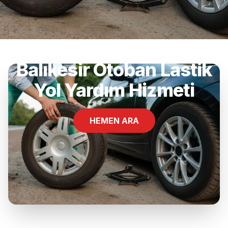
Darsofa, Edremit,
Balıkesir Otoban Lastik
Yol Yardım Hizmeti
HEMEN ARA