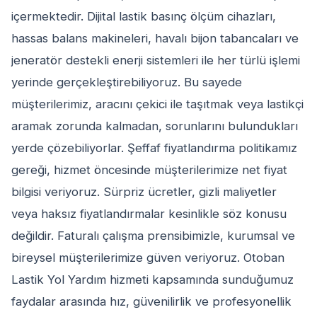
içermektedir. Dijital lastik basınç ölçüm cihazları,
hassas balans makineleri, havalı bijon tabancaları ve
jeneratör destekli enerji sistemleri ile her türlü işlemi
yerinde gerçekleştirebiliyoruz. Bu sayede
müşterilerimiz, aracını çekici ile taşıtmak veya lastikçi
aramak zorunda kalmadan, sorunlarını bulundukları
yerde çözebiliyorlar. Şeffaf fiyatlandırma politikamız
gereği, hizmet öncesinde müşterilerimize net fiyat
bilgisi veriyoruz. Sürpriz ücretler, gizli maliyetler
veya haksız fiyatlandırmalar kesinlikle söz konusu
değildir. Faturalı çalışma prensibimizle, kurumsal ve
bireysel müşterilerimize güven veriyoruz. Otoban
Lastik Yol Yardım hizmeti kapsamında sunduğumuz
faydalar arasında hız, güvenilirlik ve profesyonellik