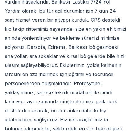
yardım ihtiyaçlarıdır. Balıkesir Lastikçi 7/24 Yol
Yardım olarak, bu tür acil durumlar için 7 gün 24
saat hizmet veren bir altyapı kurduk. GPS destekli
filo takip sistemimiz sayesinde, size en yakın ekibimizi
anında yönlendiriyor ve bekleme sürenizi minimize
ediyoruz. Darsofa, Edremit, Balıkesir bölgesindeki
ana yollar, ara sokaklar ve kırsal bölgelerde bile hızlı
ulaşım sağlayabiliyoruz. Ekiplerimiz, yolda kalmanın
stresini en aza indirmek için eğitimli ve tecrübeli
personellerden oluşmaktadır. Profesyonel
yaklaşımımız, sadece teknik müdahale ile sınırlı
kalmıyor; aynı zamanda müşterilerimize psikolojik
destek de sunarak, bu zor anları daha kolay
atlatmalarını sağlıyoruz. Hizmet araçlarımızda
bulunan ekipmanlar, sektördeki en son teknolojileri