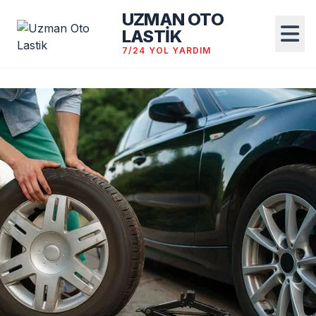
UZMAN OTO
LASTİK
7/24 YOL YARDIM