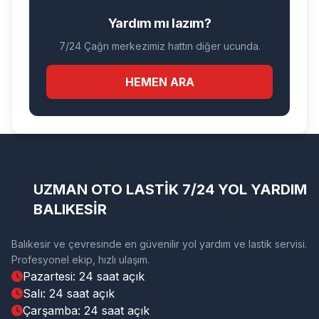
Yardım mı lazım?
7/24 Çağrı merkezimiz hattın diğer ucunda.
HEMEN ARA
UZMAN OTO LASTİK 7/24 YOL YARDIM
BALIKESİR
Balıkesir ve çevresinde en güvenilir yol yardım ve lastik servisi.
Profesyonel ekip, hızlı ulaşım.
Pazartesi: 24 saat açık
Salı: 24 saat açık
Çarşamba: 24 saat açık