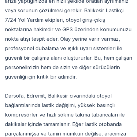
arıza yaptığınızda en hızlı şekilde oradan ayrılmanız
veya sorunun çözülmesi gerekir. Balıkesir Lastikçi
7/24 Yol Yardım ekipleri, otoyol giriş-çıkış
noktalarına hakimdir ve GPS üzerinden konumunuzu
nokta atışı tespit eder. Olay yerine varır varmaz,
profesyonel dubalama ve ışıklı uyarı sistemleri ile
güvenli bir çalışma alanı oluştururlar. Bu, hem çalışan
personelimizin hem de sizin ve diğer sürücülerin
güvenliği için kritik bir adımdır.
Darsofa, Edremit, Balıkesir civarındaki otoyol
bağlantılarında lastik değişimi, yüksek basınçlı
kompresörler ve hızlı sökme takma tabancaları ile
dakikalar içinde tamamlanır. Eğer lastik otobanda
parçalanmışsa ve tamiri mümkün değilse, aracınıza