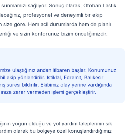
met sunmamızı sağlıyor. Sonuç olarak, Otoban Lastik
leceğiniz, profesyonel ve deneyimli bir ekip
am size göre. Hem acil durumlarda hem de planlı
nliği ve sizin konforunuz bizim önceliğimizdir.
imize ulaştığınız andan itibaren başlar. Konumunuz
 ekip yönlendirilir. İstiklal, Edremit, Balıkesir
ş süresi bildirilir. Ekibimiz olay yerine vardığında
cınıza zarar vermeden işlemi gerçekleştirir.
afiğinin yoğun olduğu ve yol yardım taleplerinin sık
 Yardım olarak bu bölgeye özel konuşlandırdığımız