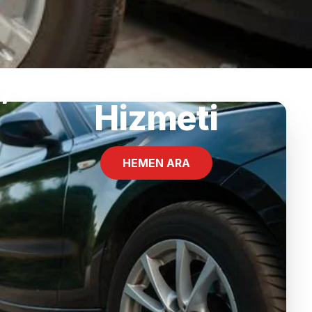
t, Balıkesir Otoban 
Hizmeti
HEMEN ARA