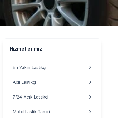
Lastik Yol Yardım
Hizmetlerimiz
En Yakın Lastikçi
Acil Lastikçi
7/24 Açık Lastikçi
Mobil Lastik Tamiri