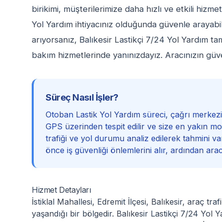
birikimi, müşterilerimize daha hızlı ve etkili hiz
Yol Yardım ihtiyacınız olduğunda güvenle arayabi
arıyorsanız, Balıkesir Lastikçi 7/24 Yol Yardım t
bakım hizmetlerinde yanınızdayız. Aracınızın güve
Süreç Nasıl İşler?
Otoban Lastik Yol Yardım süreci, çağrı merkez
GPS üzerinden tespit edilir ve size en yakın mobil
trafiği ve yol durumu analiz edilerek tahmini varı
önce iş güvenliği önlemlerini alır, ardından ara
Hizmet Detayları
İstiklal Mahallesi, Edremit İlçesi, Balıkesir, araç tr
yaşandığı bir bölgedir. Balıkesir Lastikçi 7/24 Yol