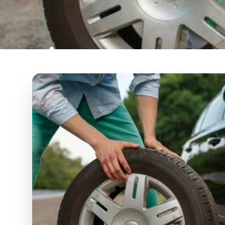
İstiklal, Edremi