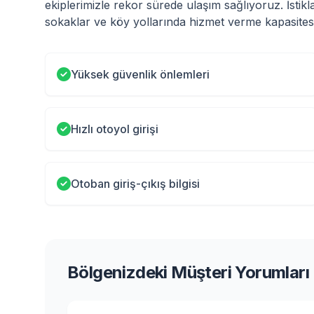
ekiplerimizle rekor sürede ulaşım sağlıyoruz. İstikl
sokaklar ve köy yollarında hizmet verme kapasitesi
Yüksek güvenlik önlemleri
Hızlı otoyol girişi
Otoban giriş-çıkış bilgisi
Bölgenizdeki Müşteri Yorumları