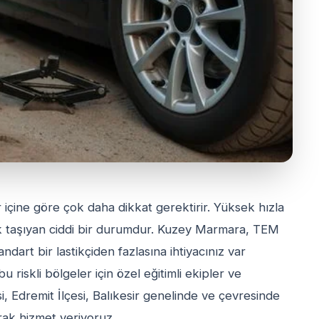
içine göre çok daha dikkat gerektirir. Yüksek hızla
risk taşıyan ciddi bir durumdur. Kuzey Marmara, TEM
ndart bir lastikçiden fazlasına ihtiyacınız var
u riskli bölgeler için özel eğitimli ekipler ve
si, Edremit İlçesi, Balıkesir genelinde ve çevresinde
rak hizmet veriyoruz.