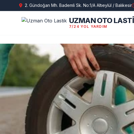
2. Gündoğan Mh. Bademli Sk. No:1/A Altıeylül / Balıkesir
UZMAN OTO LAST
7/24 YOL YARDIM