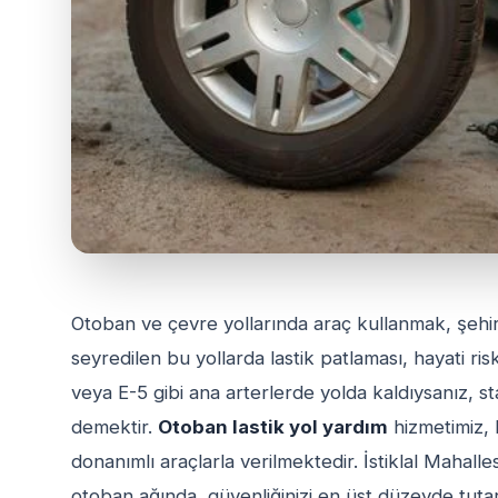
Otoban ve çevre yollarında araç kullanmak, şehir 
seyredilen bu yollarda lastik patlaması, hayati 
veya E-5 gibi ana arterlerde yolda kaldıysanız, sta
demektir.
Otoban lastik yol yardım
hizmetimiz, b
donanımlı araçlarla verilmektedir. İstiklal Mahalle
otoban ağında, güvenliğinizi en üst düzeyde tuta