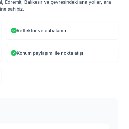
al, Edremit, Balıkesir ve çevresindeki ana yollar, ara
ne sahibiz.
Reflektör ve dubalama
Konum paylaşımı ile nokta atışı