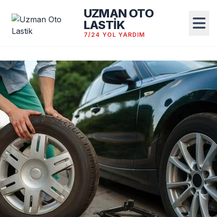
UZMAN OTO
LASTİK
7/24 YOL YARDIM