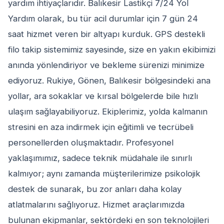
yardım ihtiyaçlarıdır. Balıkesir Lastikçi 7/24 Yol
Yardım olarak, bu tür acil durumlar için 7 gün 24
saat hizmet veren bir altyapı kurduk. GPS destekli
filo takip sistemimiz sayesinde, size en yakın ekibimizi
anında yönlendiriyor ve bekleme sürenizi minimize
ediyoruz. Rukiye, Gönen, Balıkesir bölgesindeki ana
yollar, ara sokaklar ve kırsal bölgelerde bile hızlı
ulaşım sağlayabiliyoruz. Ekiplerimiz, yolda kalmanın
stresini en aza indirmek için eğitimli ve tecrübeli
personellerden oluşmaktadır. Profesyonel
yaklaşımımız, sadece teknik müdahale ile sınırlı
kalmıyor; aynı zamanda müşterilerimize psikolojik
destek de sunarak, bu zor anları daha kolay
atlatmalarını sağlıyoruz. Hizmet araçlarımızda
bulunan ekipmanlar, sektördeki en son teknolojileri