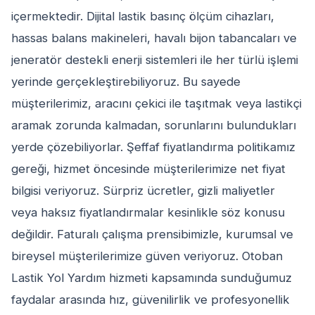
içermektedir. Dijital lastik basınç ölçüm cihazları,
hassas balans makineleri, havalı bijon tabancaları ve
jeneratör destekli enerji sistemleri ile her türlü işlemi
yerinde gerçekleştirebiliyoruz. Bu sayede
müşterilerimiz, aracını çekici ile taşıtmak veya lastikçi
aramak zorunda kalmadan, sorunlarını bulundukları
yerde çözebiliyorlar. Şeffaf fiyatlandırma politikamız
gereği, hizmet öncesinde müşterilerimize net fiyat
bilgisi veriyoruz. Sürpriz ücretler, gizli maliyetler
veya haksız fiyatlandırmalar kesinlikle söz konusu
değildir. Faturalı çalışma prensibimizle, kurumsal ve
bireysel müşterilerimize güven veriyoruz. Otoban
Lastik Yol Yardım hizmeti kapsamında sunduğumuz
faydalar arasında hız, güvenilirlik ve profesyonellik