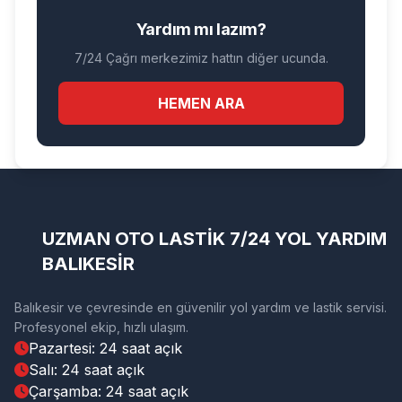
Yardım mı lazım?
7/24 Çağrı merkezimiz hattın diğer ucunda.
HEMEN ARA
UZMAN OTO LASTİK 7/24 YOL YARDIM
BALIKESİR
Balıkesir ve çevresinde en güvenilir yol yardım ve lastik servisi.
Profesyonel ekip, hızlı ulaşım.
Pazartesi: 24 saat açık
Salı: 24 saat açık
Çarşamba: 24 saat açık