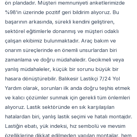
ön plandadır. Müşteri memnuniyeti anketlerimizde
%98'in üzerinde pozitif geri bildirim alıyoruz. Bu
başarının arkasında, sürekli kendini geliştiren,
sektörel eğitimlerle donanmış ve müşteri odaklı
çalışan ekibimiz bulunmaktadır. Araç bakım ve
onarım süreçlerinde en önemli unsurlardan biri
zamanlama ve doğru müdahaledir. Gecikmeli veya
yanlış müdahaleler, küçük bir sorunu büyük bir
hasara dönüştürebilir. Balıkesir Lastikçi 7/24 Yol
Yardım olarak, sorunları ilk anda doğru teşhis etmek
ve kalıcı çözümler sunmak için gerekli tüm önlemleri
alıyoruz. Lastik sektöründe en sık karşılaşılan
hatalardan biri, yanlış lastik seçimi ve hatalı montajdır.
Lastiğin ebatı, yük indeksi, hız sembolü ve mevsim
özelliklerine dikkat edilmeden yapılan montajlar, hem