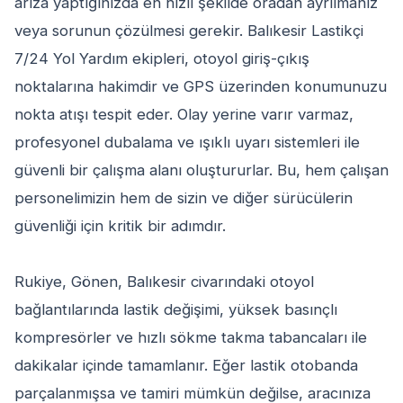
arıza yaptığınızda en hızlı şekilde oradan ayrılmanız
veya sorunun çözülmesi gerekir. Balıkesir Lastikçi
7/24 Yol Yardım ekipleri, otoyol giriş-çıkış
noktalarına hakimdir ve GPS üzerinden konumunuzu
nokta atışı tespit eder. Olay yerine varır varmaz,
profesyonel dubalama ve ışıklı uyarı sistemleri ile
güvenli bir çalışma alanı oluştururlar. Bu, hem çalışan
personelimizin hem de sizin ve diğer sürücülerin
güvenliği için kritik bir adımdır.
Rukiye, Gönen, Balıkesir civarındaki otoyol
bağlantılarında lastik değişimi, yüksek basınçlı
kompresörler ve hızlı sökme takma tabancaları ile
dakikalar içinde tamamlanır. Eğer lastik otobanda
parçalanmışsa ve tamiri mümkün değilse, aracınıza