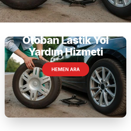
Rukiye, Gönen, Balıkesir
Otoban Lastik Yol
Yardım Hizmeti
HEMEN ARA