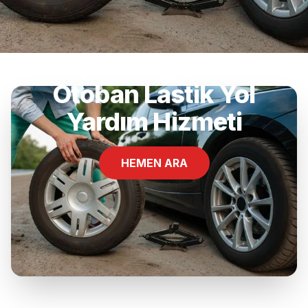
Emek, Sındırgı, Balıkesir
Otoban Lastik Yol
Yardım Hizmeti
HEMEN ARA