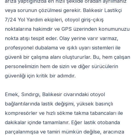
arıza yaptığınızda en hızlı şekilde oradan ayrılmanız
veya sorunun çözülmesi gerekir. Balıkesir Lastikçi
7/24 Yol Yardım ekipleri, otoyol giriş-çıkış
noktalarına hakimdir ve GPS üzerinden konumunuzu
nokta atışı tespit eder. Olay yerine varır varmaz,
profesyonel dubalama ve ışıklı uyarı sistemleri ile
güvenli bir çalışma alanı oluştururlar. Bu, hem çalışan
personelimizin hem de sizin ve diğer sürücülerin
güvenliği için kritik bir adımdır.
Emek, Sındırgı, Balıkesir civarındaki otoyol
bağlantılarında lastik değişimi, yüksek basınçlı
kompresörler ve hızlı sökme takma tabancaları ile
dakikalar içinde tamamlanır. Eğer lastik otobanda
parçalanmışsa ve tamiri mümkün değilse, aracınıza