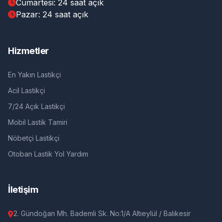
Cumartesi: 24 saat açık
Pazar: 24 saat açık
Hizmetler
En Yakın Lastikçi
Acil Lastikçi
7/24 Açık Lastikçi
Mobil Lastik Tamiri
Nöbetçi Lastikçi
Otoban Lastik Yol Yardım
İletişim
2. Gündoğan Mh. Bademli Sk. No:1/A Altıeylül / Balıkesir