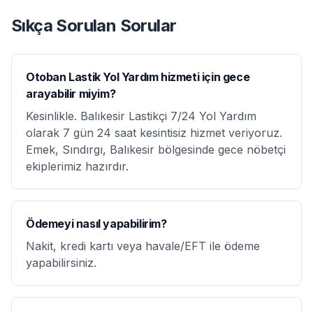
Sıkça Sorulan Sorular
Otoban Lastik Yol Yardım hizmeti için gece
arayabilir miyim?
Kesinlikle. Balıkesir Lastikçi 7/24 Yol Yardım
olarak 7 gün 24 saat kesintisiz hizmet veriyoruz.
Emek, Sındırgı, Balıkesir bölgesinde gece nöbetçi
ekiplerimiz hazırdır.
Ödemeyi nasıl yapabilirim?
Nakit, kredi kartı veya havale/EFT ile ödeme
yapabilirsiniz.