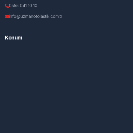
0555 041 10 10
info@uzmanotolastik.com.tr
Konum