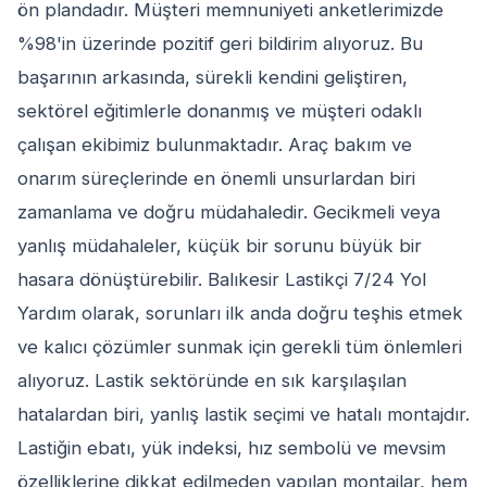
ön plandadır. Müşteri memnuniyeti anketlerimizde
%98'in üzerinde pozitif geri bildirim alıyoruz. Bu
başarının arkasında, sürekli kendini geliştiren,
sektörel eğitimlerle donanmış ve müşteri odaklı
çalışan ekibimiz bulunmaktadır. Araç bakım ve
onarım süreçlerinde en önemli unsurlardan biri
zamanlama ve doğru müdahaledir. Gecikmeli veya
yanlış müdahaleler, küçük bir sorunu büyük bir
hasara dönüştürebilir. Balıkesir Lastikçi 7/24 Yol
Yardım olarak, sorunları ilk anda doğru teşhis etmek
ve kalıcı çözümler sunmak için gerekli tüm önlemleri
alıyoruz. Lastik sektöründe en sık karşılaşılan
hatalardan biri, yanlış lastik seçimi ve hatalı montajdır.
Lastiğin ebatı, yük indeksi, hız sembolü ve mevsim
özelliklerine dikkat edilmeden yapılan montajlar, hem