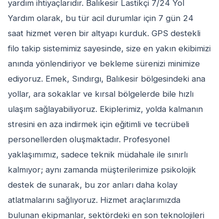
yardım ihtiyaçlarıdır. Balıkesir Lastikçi 7/24 Yol
Yardım olarak, bu tür acil durumlar için 7 gün 24
saat hizmet veren bir altyapı kurduk. GPS destekli
filo takip sistemimiz sayesinde, size en yakın ekibimizi
anında yönlendiriyor ve bekleme sürenizi minimize
ediyoruz. Emek, Sındırgı, Balıkesir bölgesindeki ana
yollar, ara sokaklar ve kırsal bölgelerde bile hızlı
ulaşım sağlayabiliyoruz. Ekiplerimiz, yolda kalmanın
stresini en aza indirmek için eğitimli ve tecrübeli
personellerden oluşmaktadır. Profesyonel
yaklaşımımız, sadece teknik müdahale ile sınırlı
kalmıyor; aynı zamanda müşterilerimize psikolojik
destek de sunarak, bu zor anları daha kolay
atlatmalarını sağlıyoruz. Hizmet araçlarımızda
bulunan ekipmanlar, sektördeki en son teknolojileri