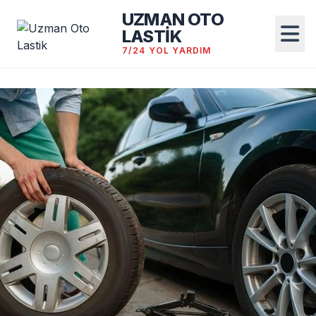
UZMAN OTO
LASTİK
7/24 YOL YARDIM