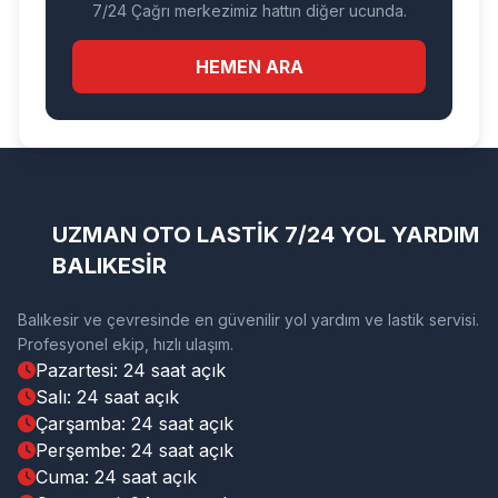
7/24 Çağrı merkezimiz hattın diğer ucunda.
HEMEN ARA
UZMAN OTO LASTİK 7/24 YOL YARDIM
BALIKESİR
Balıkesir ve çevresinde en güvenilir yol yardım ve lastik servisi.
Profesyonel ekip, hızlı ulaşım.
Pazartesi: 24 saat açık
Salı: 24 saat açık
Çarşamba: 24 saat açık
Perşembe: 24 saat açık
Cuma: 24 saat açık