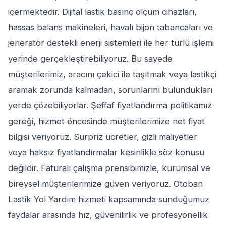
içermektedir. Dijital lastik basınç ölçüm cihazları,
hassas balans makineleri, havalı bijon tabancaları ve
jeneratör destekli enerji sistemleri ile her türlü işlemi
yerinde gerçekleştirebiliyoruz. Bu sayede
müşterilerimiz, aracını çekici ile taşıtmak veya lastikçi
aramak zorunda kalmadan, sorunlarını bulundukları
yerde çözebiliyorlar. Şeffaf fiyatlandırma politikamız
gereği, hizmet öncesinde müşterilerimize net fiyat
bilgisi veriyoruz. Sürpriz ücretler, gizli maliyetler
veya haksız fiyatlandırmalar kesinlikle söz konusu
değildir. Faturalı çalışma prensibimizle, kurumsal ve
bireysel müşterilerimize güven veriyoruz. Otoban
Lastik Yol Yardım hizmeti kapsamında sunduğumuz
faydalar arasında hız, güvenilirlik ve profesyonellik